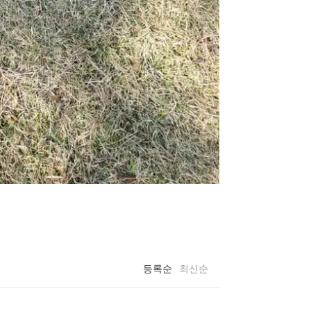
등록순
최신순