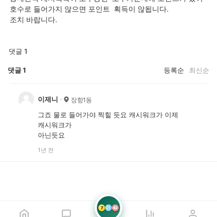
호수로 들어가지 않으면 포인트 획득이 않됩니다.
조치 바랍니다.
댓글 1
댓글
1
등록순
최신순
이제니
장항1동
그죠 물로 들어가야 찍힐 듯요 캐시워크가 이제
캐시워크가
아닌듯요
1년 전
7
21
42