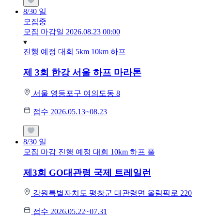
8/30
일
모집중
모집 마감일 2026.08.23 00:00
진행 예정 대회
5km
10km
하프
제 3회 한강 서울 하프 마라톤
서울 영등포구 여의도동 8
접수 2026.05.13~08.23
8/30
일
모집 마감
진행 예정 대회
10km
하프
풀
제3회 GO대관령 국제 트레일런
강원특별자치도 평창군 대관령면 올림픽로 220
접수 2026.05.22~07.31