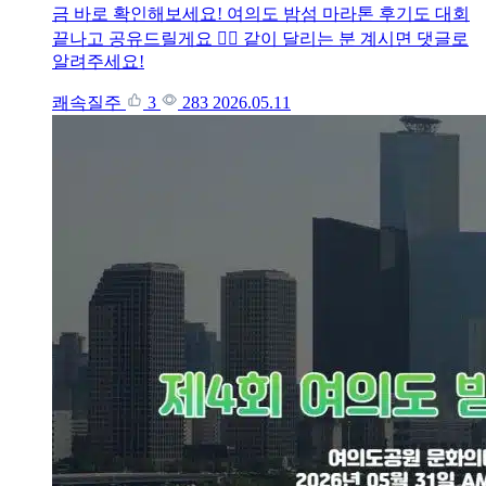
금 바로 확인해보세요! 여의도 밤섬 마라톤 후기도 대회
끝나고 공유드릴게요 🏃‍♂️ 같이 달리는 분 계시면 댓글로
알려주세요!
쾌속질주
3
283
2026.05.11