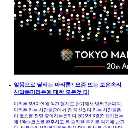
알몸으로 달리는 마라톤? 요즘 뜨는 보은속리
산알몸마라톤에 대한 모든것
[2]
마라톤 5년차인데 여긴 올해도 참가해서 벌써 3번째다.
마라톤 하는 사람들중에서 좀 자신있다 하는 사람들은
이 코스를 정말 좋아하는듯하다 2025년 6월쯤 참가했는
데 10km 코스를 완주하고 온 솔직한 후기를 여기에 남긴
다. 보은속리산알몸마라톤 정식 명칭은 보은 속리산 말