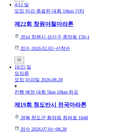
4/12
일
모집 마감
종료된 대회
10km
기타
제22회 창원야철마라톤
경남 창원시 성산구 중앙동 150-1
접수 2026.02.02~선착순
10/25
일
모집중
모집 마감일 2026.08.28
진행 예정 대회
5km
10km
하프
제19회 청도반시 전국마라톤
경북 청도군 화양읍 청려로 1848
접수 2026.07.01~08.28