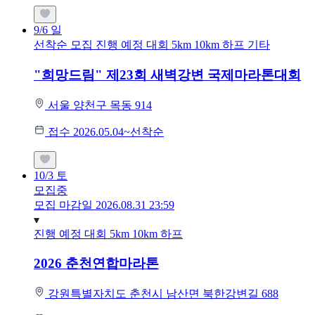
9/6
일
선착순 모집
진행 예정 대회
5km
10km
하프
기타
"희망드림" 제23회 새벽강변 국제마라톤대회
서울 양천구 목동 914
접수 2026.05.04~선착순
10/3
토
모집중
모집 마감일 2026.08.31 23:59
진행 예정 대회
5km
10km
하프
2026 춘천연합마라톤
강원특별자치도 춘천시 남산면 북한강변길 688