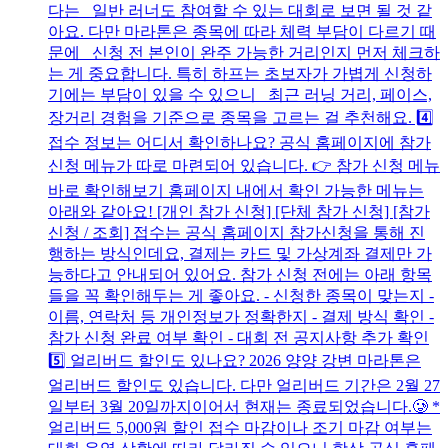
다는 일반 러너도 참여할 수 있는 대회로 보면 될 것 같
아요. 다만 마라톤은 종목에 따라 체력 부담이 다르기 때
문에 신청 전 본인이 완주 가능한 거리인지 먼저 체크하
는 게 중요합니다. 특히 하프는 초보자가 가볍게 신청하
기에는 부담이 있을 수 있으니 최근 러닝 거리, 페이스,
장거리 경험을 기준으로 종목을 고르는 걸 추천해요. 4️⃣
접수 정보는 어디서 확인하나요? 공식 홈페이지에 참가
신청 메뉴가 따로 마련되어 있습니다. 👉 참가 신청 메뉴
바로 확인해보기 홈페이지 내에서 확인 가능한 메뉴는
아래와 같아요! [개인 참가 신청] [단체 참가 신청] [참가
신청 / 조회] 접수는 공식 홈페이지 참가신청을 통해 진
행하는 방식인데요, 결제는 카드 및 가상계좌 결제만 가
능하다고 안내되어 있어요. 참가 신청 전에는 아래 항목
들을 꼭 확인해두는 게 좋아요. - 신청한 종목이 맞는지 -
이름, 연락처 등 개인정보가 정확한지 - 결제 방식 확인 -
참가 신청 완료 여부 확인 - 대회 전 공지사항 추가 확인
5️⃣ 얼리버드 할인도 있나요? 2026 양양 강변 마라톤은
얼리버드 할인도 있습니다. 다만 얼리버드 기간은 2월 27
일부터 3월 20일까지이어서 현재는 종료되었습니다.🥲 *
얼리버드 5,000원 할인 접수 마감이나 조기 마감 여부는