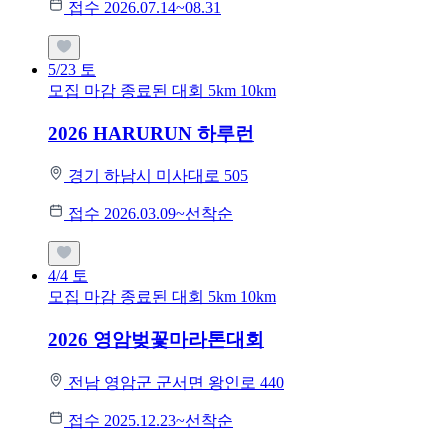
접수 2026.07.14~08.31
5/23
토
모집 마감
종료된 대회
5km
10km
2026 HARURUN 하루런
경기 하남시 미사대로 505
접수 2026.03.09~선착순
4/4
토
모집 마감
종료된 대회
5km
10km
2026 영암벚꽃마라톤대회
전남 영암군 군서면 왕인로 440
접수 2025.12.23~선착순