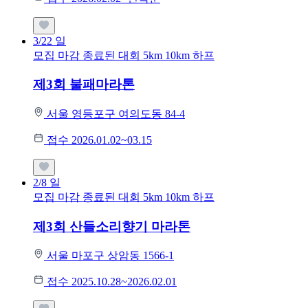
3/22
일
모집 마감
종료된 대회
5km
10km
하프
제3회 불패마라톤
서울 영등포구 여의도동 84-4
접수 2026.01.02~03.15
2/8
일
모집 마감
종료된 대회
5km
10km
하프
제3회 산들소리향기 마라톤
서울 마포구 상암동 1566-1
접수 2025.10.28~2026.02.01