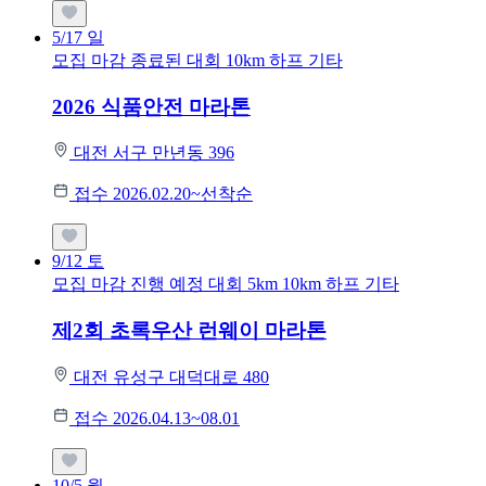
5/17
일
모집 마감
종료된 대회
10km
하프
기타
2026 식품안전 마라톤
대전 서구 만년동 396
접수 2026.02.20~선착순
9/12
토
모집 마감
진행 예정 대회
5km
10km
하프
기타
제2회 초록우산 런웨이 마라톤
대전 유성구 대덕대로 480
접수 2026.04.13~08.01
10/5
월