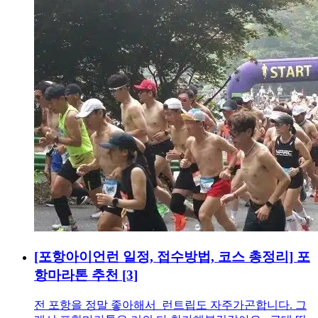
[포항아이언런 일정, 접수방법, 코스 총정리] 포
항마라톤 추천
[3]
전 포항을 정말 좋아해서 런트립도 자주가곤합니다. 그