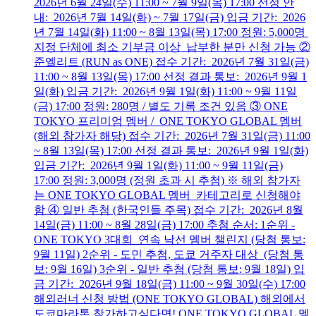
2026년 6월 24일(수) 11:00 ~ 7월 9일(목) 17:00 선정 안
내: 2026년 7월 14일(화) ~ 7월 17일(금) 입금 기간: 2026
년 7월 14일(화) 11:00 ~ 8월 13일(목) 17:00 정원: 5,000명
지정 단체에 최소 기부금 이상 납부한 분만 신청 가능 ②
준엘리트 (RUN as ONE) 접수 기간: 2026년 7월 31일(금)
11:00 ~ 8월 13일(목) 17:00 선정 결과 통보: 2026년 9월 1
일(화) 입금 기간: 2026년 9월 1일(화) 11:00 ~ 9월 11일
(금) 17:00 정원: 280명 / 별도 기록 조건 있음 ③ ONE
TOKYO 프리미엄 멤버 / ONE TOKYO GLOBAL 멤버
(해외 참가자 해당) 접수 기간: 2026년 7월 31일(금) 11:00
~ 8월 13일(목) 17:00 선정 결과 통보: 2026년 9월 1일(화)
입금 기간: 2026년 9월 1일(화) 11:00 ~ 9월 11일(금)
17:00 정원: 3,000명 (정원 초과 시 추첨) ※ 해외 참가자
는 ONE TOKYO GLOBAL 멤버 카테고리로 신청해야
함 ④ 일반 추첨 (한국인들 주목) 접수 기간: 2026년 8월
14일(금) 11:00 ~ 8월 28일(금) 17:00 추첨 순서: 1순위 -
ONE TOKYO 3대회 연속 낙선 멤버 챌린지 (당첨 통보:
9월 11일) 2순위 - 도민 추첨, 도쿄 거주자 대상 (당첨 통
보: 9월 16일) 3순위 - 일반 추첨 (당첨 통보: 9월 18일) 입
금 기간: 2026년 9월 18일(금) 11:00 ~ 9월 30일(수) 17:00
해외러너 신청 방법 (ONE TOKYO GLOBAL) 해외에서
도쿄마라톤 참가하고싶다면! ONE TOKYO GLOBAL 멤