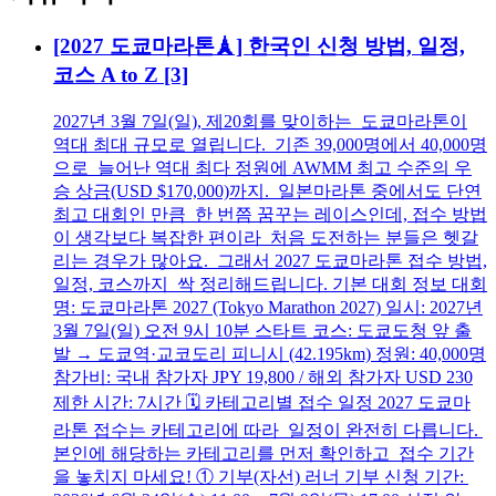
[2027 도쿄마라톤🗼] 한국인 신청 방법, 일정,
코스 A to Z
[3]
2027년 3월 7일(일), 제20회를 맞이하는 도쿄마라톤이
역대 최대 규모로 열립니다. 기존 39,000명에서 40,000명
으로 늘어난 역대 최다 정원에 AWMM 최고 수준의 우
승 상금(USD $170,000)까지. 일본마라톤 중에서도 단연
최고 대회인 만큼 한 번쯤 꿈꾸는 레이스인데, 접수 방법
이 생각보다 복잡한 편이라 처음 도전하는 분들은 헷갈
리는 경우가 많아요. 그래서 2027 도쿄마라톤 접수 방법,
일정, 코스까지 싹 정리해드립니다. 기본 대회 정보 대회
명: 도쿄마라톤 2027 (Tokyo Marathon 2027) 일시: 2027년
3월 7일(일) 오전 9시 10분 스타트 코스: 도쿄도청 앞 출
발 → 도쿄역·교코도리 피니시 (42.195km) 정원: 40,000명
참가비: 국내 참가자 JPY 19,800 / 해외 참가자 USD 230
제한 시간: 7시간 🗓️ 카테고리별 접수 일정 2027 도쿄마
라톤 접수는 카테고리에 따라 일정이 완전히 다릅니다.
본인에 해당하는 카테고리를 먼저 확인하고 접수 기간
을 놓치지 마세요! ① 기부(자선) 러너 기부 신청 기간: