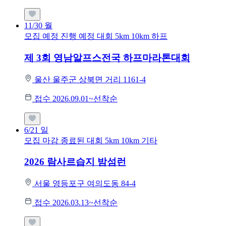
11/30
월
모집 예정
진행 예정 대회
5km
10km
하프
제 3회 영남알프스전국 하프마라톤대회
울산 울주군 상북면 거리 1161-4
접수 2026.09.01~선착순
6/21
일
모집 마감
종료된 대회
5km
10km
기타
2026 람사르습지 밤섬런
서울 영등포구 여의도동 84-4
접수 2026.03.13~선착순