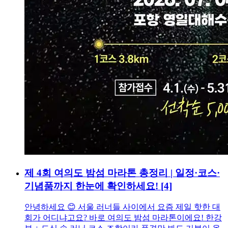
제 4회 여의도 밤섬 마라톤 총정리 | 일정·코스·
기념품까지 한눈에 확인하세요!
[4]
안녕하세요 😊 서울 러너들 사이에서 요즘 제일 핫한 대
회가 어디냐고요? 바로 여의도 밤섬 마라톤이에요! 한강