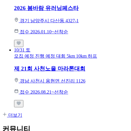
2026 봄바람 유러닝페스타
경기 남양주시 다산동 4327-1
접수 2026.01.10~선착순
10/31
토
모집 예정
진행 예정 대회
5km
10km
하프
제 21회 사천노을 마라톤대회
경남 사천시 용현면 선진리 1126
접수 2026.08.21~선착순
더보기
커뮤니티