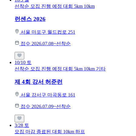
선착순 모집
진행 예정 대회
5km
10km
런센스 2026
서울 마포구 월드컵로 251
접수 2026.07.08~선착순
10/10
토
선착순 모집
진행 예정 대회
5km
10km
기타
제 4회 강서 허준런
서울 강서구 마곡동로 161
접수 2026.07.09~선착순
3/28
토
모집 마감
종료된 대회
10km
하프