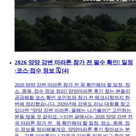
2026 양양 강변 마라톤 참가 전 필수 확인! 일정
·코스·접수 정보 🗓️
[4]
2026 양양 강변 마라톤 참가 전 꼭 확인해야 할 일정, 장
소, 종목, 접수 정보 정리! 양양마라톤 후기 찾는 분들이
궁금해할 코스 확인 포인트와 참가 전 체크사항까지 한
번에 정리했습니다. 2026년에 강원도 러닝 대회를 찾고
있다면 “양양 강변 마라톤, 올해는 나가볼까?” 고민하는
분들 많을 것 같아요. :) 이번 글에서는 2026 양양 강변 전
국 마라톤 참가 전 꼭 확인해야 할 일정, 장소, 종목, 접
수 정보를 정리해볼게요. 양양마라톤 후기 찾아보는 분
들, 강릉 마라톤이나 강원권 마라톤 일정 비교 중인 분