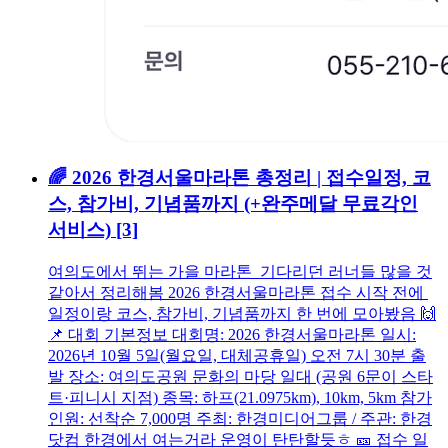
🌈 2026 한경서울마라톤 총정리 | 접수일정, 코
스, 참가비, 기념품까지 (+완주메달 무료각인
서비스)
[3]
여의도에서 뛰는 가을 마라톤 기다리던 러너들 많을 것
같아서 정리해봄 2026 한경서울마라톤 접수 시작 전에
일정이랑 코스, 참가비, 기념품까지 한 번에 모아봤음 🙌
📌 대회 기본정보 대회명: 2026 한경서울마라톤 일시:
2026년 10월 5일(월요일, 대체공휴일) 오전 7시 30분 출
발 장소: 여의도공원 문화의 마당 일대 (공원 6문이 스타
트·피니시 지점) 종목: 하프(21.0975km), 10km, 5km 참가
인원: 선착순 7,000명 주최: 한경미디어그룹 / 주관: 한경
닷컴 한경에서 여는거라 운영이 탄탄할듯ㅎ 🎫 접수 일