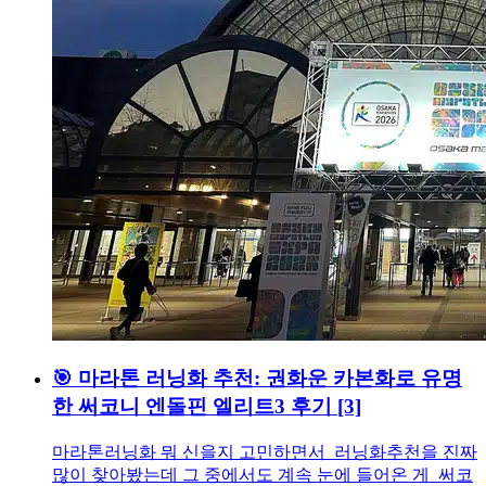
🎯 마라톤 러닝화 추천: 권화운 카본화로 유명
한 써코니 엔돌핀 엘리트3 후기
[3]
마라톤러닝화 뭐 신을지 고민하면서 러닝화추천을 진짜
많이 찾아봤는데 그 중에서도 계속 눈에 들어온 게 써코