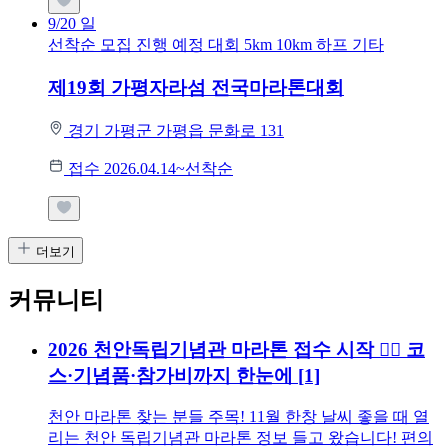
9/20
일
선착순 모집
진행 예정 대회
5km
10km
하프
기타
제19회 가평자라섬 전국마라톤대회
경기 가평군 가평읍 문화로 131
접수 2026.04.14~선착순
더보기
커뮤니티
2026 천안독립기념관 마라톤 접수 시작 🏃‍♂️ 코
스·기념품·참가비까지 한눈에
[1]
천안 마라톤 찾는 분들 주목! 11월 한창 날씨 좋을 때 열
리는 천안 독립기념관 마라톤 정보 들고 왔습니다! 편의