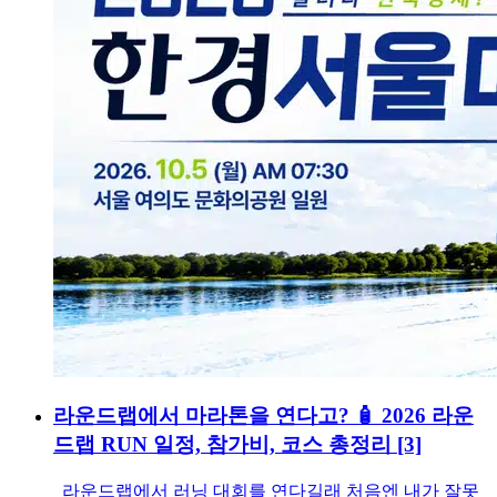
라운드랩에서 마라톤을 연다고? 🧴 2026 라운
드랩 RUN 일정, 참가비, 코스 총정리
[3]
라운드랩에서 러닝 대회를 연다길래 처음엔 내가 잘못