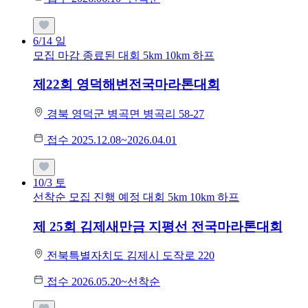
6/14
일
모집 마감
종료된 대회
5km
10km
하프
제22회 영덕해변전국마라톤대회
경북 영덕군 병곡면 병곡리 58-27
접수 2025.12.08~2026.04.01
10/3
토
선착순 모집
진행 예정 대회
5km
10km
하프
제 25회 김제새만금 지평선 전국마라톤대회
전북특별자치도 김제시 도작로 220
접수 2026.05.20~선착순