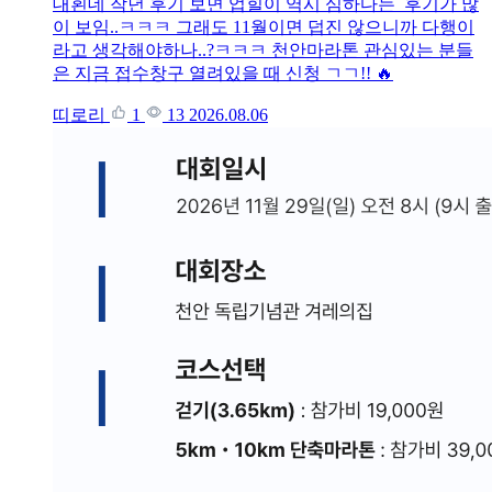
대횐데 작년 후기 보면 업힐이 역시 심하다는 후기가 많
이 보임..ㅋㅋㅋ 그래도 11월이면 덥진 않으니까 다행이
라고 생각해야하나..?ㅋㅋㅋ 천안마라톤 관심있는 분들
은 지금 접수창구 열려있을 때 신청 ㄱㄱ!! 🔥
띠로리
1
13
2026.08.06