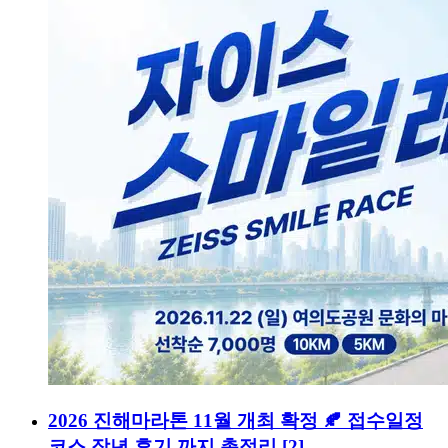
2026 진해마라톤 11월 개최 확정 🍂 접수일정
코스 작년 후기 까지 총정리
[2]