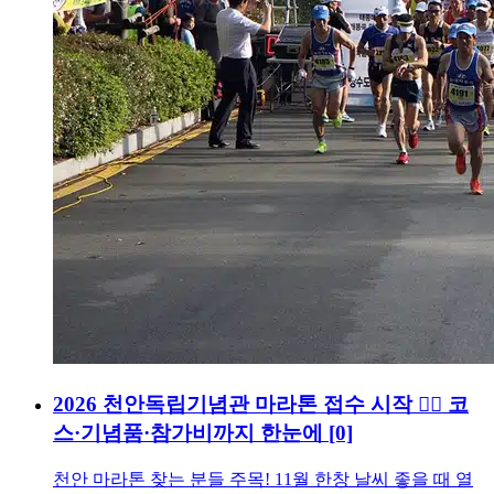
2026 천안독립기념관 마라톤 접수 시작 🏃‍♂️ 코
스·기념품·참가비까지 한눈에
[0]
천안 마라톤 찾는 분들 주목! 11월 한창 날씨 좋을 때 열