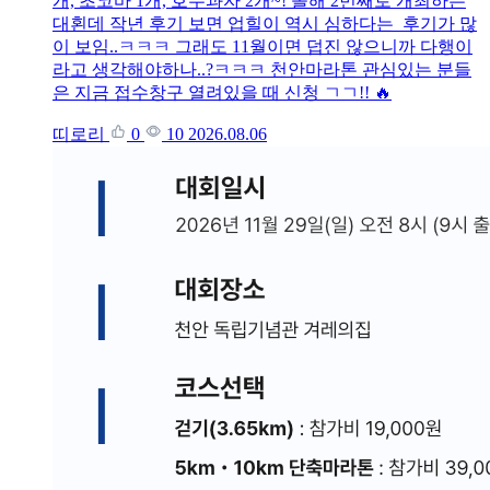
개, 초코바 1개, 호두과자 2개~! 올해 2번째로 개최하는
대횐데 작년 후기 보면 업힐이 역시 심하다는 후기가 많
이 보임..ㅋㅋㅋ 그래도 11월이면 덥진 않으니까 다행이
라고 생각해야하나..?ㅋㅋㅋ 천안마라톤 관심있는 분들
은 지금 접수창구 열려있을 때 신청 ㄱㄱ!! 🔥
띠로리
0
10
2026.08.06