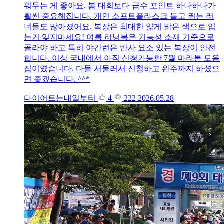
워두는 게 좋아요. 봄 대회보다 급수 포인트 하나하나가
훨씬 중요해집니다. 개인 소프트플라스크 들고 뛰는 러
너들도 많아졌어요. 복장은 최대한 얇게 밝은 색으로 입
는거 잊지마세요! 여름 러닝복은 기능성 소재 기준으로
골라야 하고 특히 야간런은 반사 요소 있는 복장이 안전
합니다. 이상 국내에서 아직 신청가능한 7월 마라톤 모음
집이였습니다. 다들 서둘러서 신청하고 완주까지 하셨으
면 좋겠습니다. ^^*
다이어트는내일부터
4
222
2026.05.28