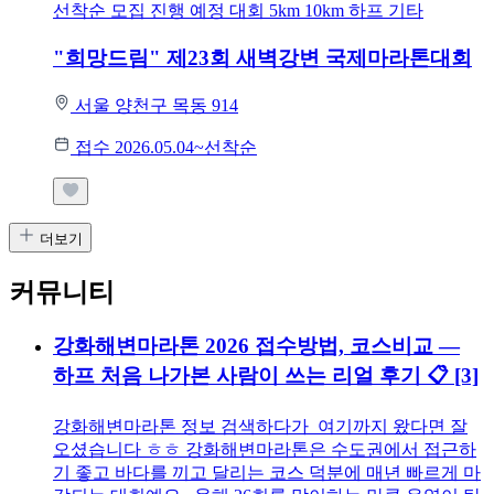
선착순 모집
진행 예정 대회
5km
10km
하프
기타
"희망드림" 제23회 새벽강변 국제마라톤대회
서울 양천구 목동 914
접수 2026.05.04~선착순
더보기
커뮤니티
강화해변마라톤 2026 접수방법, 코스비교 —
하프 처음 나가본 사람이 쓰는 리얼 후기 📋
[3]
강화해변마라톤 정보 검색하다가 여기까지 왔다면 잘
오셨습니다 ㅎㅎ 강화해변마라톤은 수도권에서 접근하
기 좋고 바다를 끼고 달리는 코스 덕분에 매년 빠르게 마