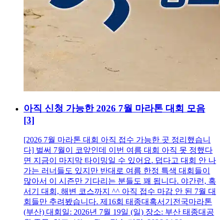
아직 신청 가능한 2026 7월 마라톤 대회 모음
[3]
[2026 7월 마라톤 대회 아직 접수 가능한 곳 정리했습니
다] 벌써 7월이 코앞인데 이번 여름 대회 아직 못 정했다
면 지금이 마지막 타이밍일 수 있어요. 덥다고 대회 안 나
가는 러너들도 있지만 반대로 여름 한정 특색 대회들이
많아서 이 시즌만 기다리는 분들도 꽤 됩니다. 야간런, 혹
서기 대회, 해변 코스까지 ^^ 아직 접수 마감 안 된 7월 대
회들만 추려봤습니다. 제16회 태종대혹서기전국마라톤
(부산) 대회일: 2026년 7월 19일 (일) 장소: 부산 태종대공