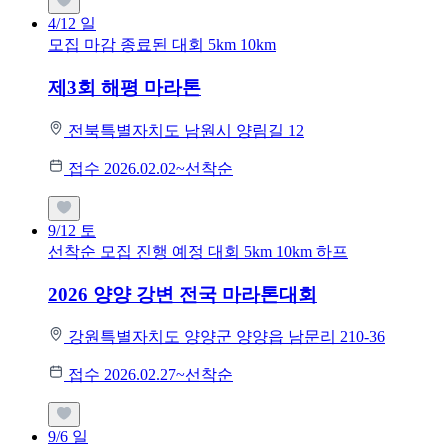
4/12
일
모집 마감
종료된 대회
5km
10km
제3회 해평 마라톤
전북특별자치도 남원시 양림길 12
접수 2026.02.02~선착순
9/12
토
선착순 모집
진행 예정 대회
5km
10km
하프
2026 양양 강변 전국 마라톤대회
강원특별자치도 양양군 양양읍 남문리 210-36
접수 2026.02.27~선착순
9/6
일