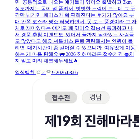
면 공통적으로 나오는 얘기들이 있어요 출발하고 3km
정도까지는 몸이 덜 풀려서 뻣뻣한 느낌이 드는데 그 구
간만 넘기면 페이스가 확 편해진다는 후기가 많아요 부
대 안쪽 코스라 평소 러닝하면서 못 보는 풍경이라 그 자
체로 재미있다는 얘기도 꽤 있어요 결승선 통과하고 나
서 경품 추첨 이벤트도 있어서 끝까지 남아있는 사람들
도 많았다고 해요 셔틀버스 운행 관련해서는 인원이 몰
리면 대기시간이 좀 길어질 수 있으니까 여유있게 이동
하는 게 마음 편해요 🚌 2026 진해마라톤 접수기간 놓치
지 말고 미리 체크해두세요🔥
일십백천
2
9
2026.08.05