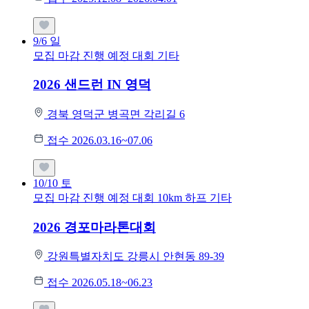
9/6
일
모집 마감
진행 예정 대회
기타
2026 샌드런 IN 영덕
경북 영덕군 병곡면 각리길 6
접수 2026.03.16~07.06
10/10
토
모집 마감
진행 예정 대회
10km
하프
기타
2026 경포마라톤대회
강원특별자치도 강릉시 안현동 89-39
접수 2026.05.18~06.23