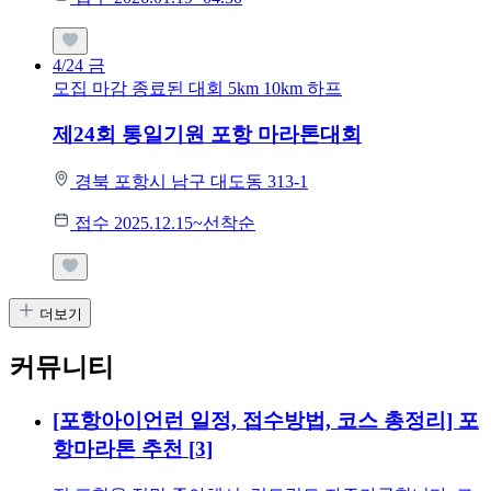
4/24
금
모집 마감
종료된 대회
5km
10km
하프
제24회 통일기원 포항 마라톤대회
경북 포항시 남구 대도동 313-1
접수 2025.12.15~선착순
더보기
커뮤니티
[포항아이언런 일정, 접수방법, 코스 총정리] 포
항마라톤 추천
[3]