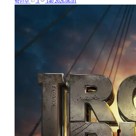
박민수
3
140
2026.06.01