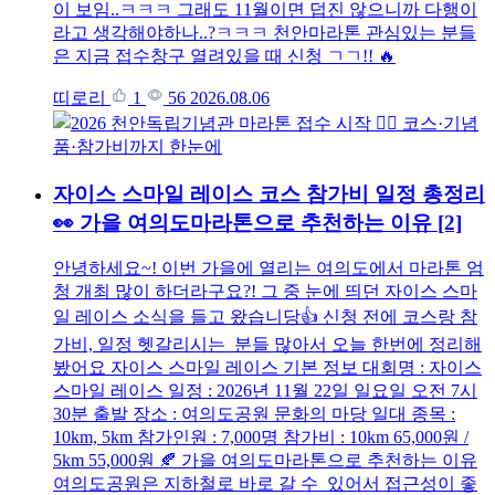
이 보임..ㅋㅋㅋ 그래도 11월이면 덥진 않으니까 다행이
라고 생각해야하나..?ㅋㅋㅋ 천안마라톤 관심있는 분들
은 지금 접수창구 열려있을 때 신청 ㄱㄱ!! 🔥
띠로리
1
56
2026.08.06
자이스 스마일 레이스 코스 참가비 일정 총정리
👀 가을 여의도마라톤으로 추천하는 이유
[2]
안녕하세요~! 이번 가을에 열리는 여의도에서 마라톤 엄
청 개최 많이 하더라구요?! 그 중 눈에 띄던 자이스 스마
일 레이스 소식을 들고 왔습니당👍 신청 전에 코스랑 참
가비, 일정 헷갈리시는 분들 많아서 오늘 한번에 정리해
봤어요 자이스 스마일 레이스 기본 정보 대회명 : 자이스
스마일 레이스 일정 : 2026년 11월 22일 일요일 오전 7시
30분 출발 장소 : 여의도공원 문화의 마당 일대 종목 :
10km, 5km 참가인원 : 7,000명 참가비 : 10km 65,000원 /
5km 55,000원 🍂 가을 여의도마라톤으로 추천하는 이유
여의도공원은 지하철로 바로 갈 수 있어서 접근성이 좋