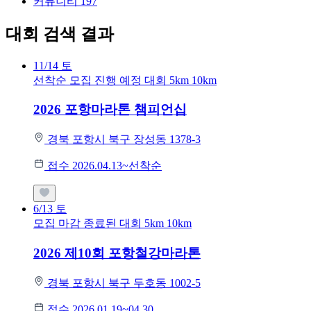
커뮤니티
197
대회 검색 결과
11/14
토
선착순 모집
진행 예정 대회
5km
10km
2026 포항마라톤 챔피언십
경북 포항시 북구 장성동 1378-3
접수 2026.04.13~선착순
6/13
토
모집 마감
종료된 대회
5km
10km
2026 제10회 포항철강마라톤
경북 포항시 북구 두호동 1002-5
접수 2026.01.19~04.30