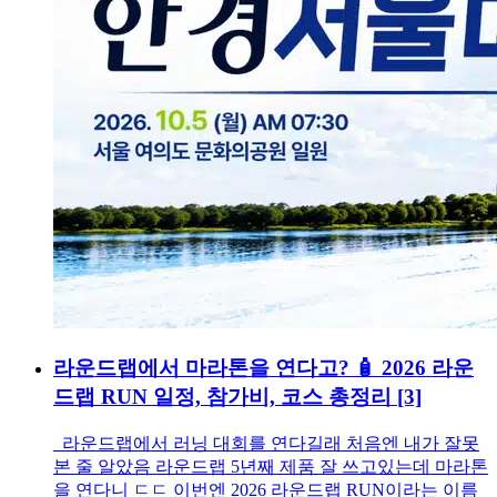
라운드랩에서 마라톤을 연다고? 🧴 2026 라운
드랩 RUN 일정, 참가비, 코스 총정리
[3]
라운드랩에서 러닝 대회를 연다길래 처음엔 내가 잘못
본 줄 알았음 라운드랩 5년째 제품 잘 쓰고있는데 마라톤
을 연다니 ㄷㄷ 이번엔 2026 라운드랩 RUN이라는 이름