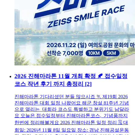
2026 진해마라톤 11월 개최 확정 🍂 접수일정
코스 작년 후기 까지 총정리
[2]
진해마라톤 기다리셨던 분들 많으시죠 🏃 제19회 2026
진해마라톤 대회 일정 나왔어요 해군 창설 81주년 기념
으로 열리는 대회라 코스도 특별하고 분위기도 남달라
요 오늘은 접수일정부터 진해마라톤코스, 기념품까지
한번에 정리해볼게요 2026 진해마라톤 일정 정리 🗓️ 대
회일: 2026년 11월 8일 일요일 장소: 경남 진해공설운동