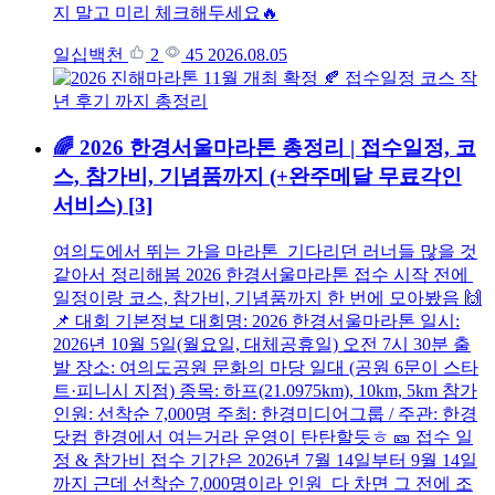
지 말고 미리 체크해두세요🔥
일십백천
2
45
2026.08.05
🌈 2026 한경서울마라톤 총정리 | 접수일정, 코
스, 참가비, 기념품까지 (+완주메달 무료각인
서비스)
[3]
여의도에서 뛰는 가을 마라톤 기다리던 러너들 많을 것
같아서 정리해봄 2026 한경서울마라톤 접수 시작 전에
일정이랑 코스, 참가비, 기념품까지 한 번에 모아봤음 🙌
📌 대회 기본정보 대회명: 2026 한경서울마라톤 일시:
2026년 10월 5일(월요일, 대체공휴일) 오전 7시 30분 출
발 장소: 여의도공원 문화의 마당 일대 (공원 6문이 스타
트·피니시 지점) 종목: 하프(21.0975km), 10km, 5km 참가
인원: 선착순 7,000명 주최: 한경미디어그룹 / 주관: 한경
닷컴 한경에서 여는거라 운영이 탄탄할듯ㅎ 🎫 접수 일
정 & 참가비 접수 기간은 2026년 7월 14일부터 9월 14일
까지 근데 선착순 7,000명이라 인원 다 차면 그 전에 조