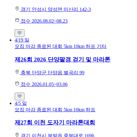
경기 안성시 양성면 미산리 142-3
접수 2026.08.02~08.23
4/19
일
모집 마감
종료된 대회
5km
10km
하프
기타
제26회 2026 단양팔경 걷기 및 마라톤
충북 단양군 단양읍 별곡리 99
접수 2026.01.05~03.06
4/5
일
모집 마감
종료된 대회
5km
10km
하프
제27회 이천 도자기 마라톤대회
경기 이천시 부발읍 중부대로 1696