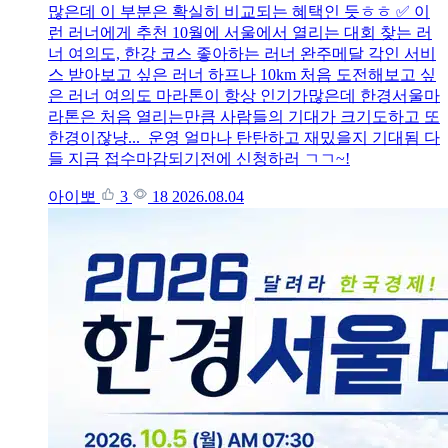
많은데 이 부분은 확실히 비교되는 혜택인 듯ㅎㅎ ✅ 이
런 러너에게 추천 10월에 서울에서 열리는 대회 찾는 러
너 여의도, 한강 코스 좋아하는 러너 완주메달 각인 서비
스 받아보고 싶은 러너 하프나 10km 처음 도전해보고 싶
은 러너 여의도 마라톤이 항상 인기가많은데 한경서울마
라톤은 처음 열리는만큼 사람들의 기대가 크기도하고 또
한경이잖냥... 운영 얼마나 탄탄하고 재밌을지 기대됨 다
들 지금 접수마감되기전에 신청하러 ㄱㄱ~!
아이뽀
3
18
2026.08.04