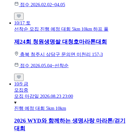
접수 2026.02.02~04.05
10/17
토
선착순 모집
진행 예정 대회
5km
10km
하프
풀
제24회 청원생명쌀 대청호마라톤대회
충북 청주시 상당구 문의면 미천리 157-3
접수 2026.05.04~선착순
10/9
금
모집중
모집 마감일 2026.08.23 23:00
진행 예정 대회
5km
10km
2026 WYD와 함께하는 생명사랑 마라톤/걷기
대회