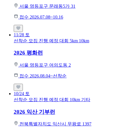
서울 영등포구 문래동5가 31
접수 2026.07.08~10.16
11/28
토
선착순 모집
진행 예정 대회
5km
10km
2026 평화런
서울 영등포구 여의도동 2
접수 2026.08.04~선착순
10/24
토
선착순 모집
진행 예정 대회
10km
기타
2026 익산 기부런
전북특별자치도 익산시 무왕로 1397