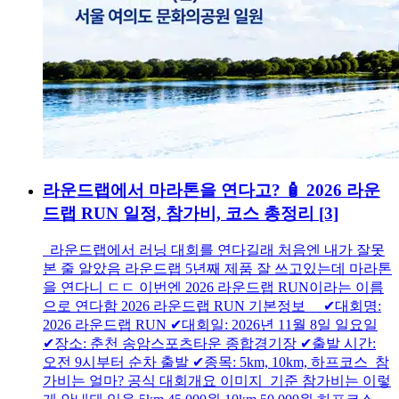
라운드랩에서 마라톤을 연다고? 🧴 2026 라운
드랩 RUN 일정, 참가비, 코스 총정리
[3]
라운드랩에서 러닝 대회를 연다길래 처음엔 내가 잘못
본 줄 알았음 라운드랩 5년째 제품 잘 쓰고있는데 마라톤
을 연다니 ㄷㄷ 이번엔 2026 라운드랩 RUN이라는 이름
으로 연다함 2026 라운드랩 RUN 기본정보 ✔대회명:
2026 라운드랩 RUN ✔대회일: 2026년 11월 8일 일요일
✔장소: 춘천 송암스포츠타운 종합경기장 ✔출발 시간:
오전 9시부터 순차 출발 ✔종목: 5km, 10km, 하프코스 참
가비는 얼마? 공식 대회개요 이미지 기준 참가비는 이렇