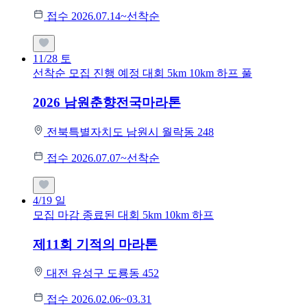
접수 2026.07.14~선착순
11/28
토
선착순 모집
진행 예정 대회
5km
10km
하프
풀
2026 남원춘향전국마라톤
전북특별자치도 남원시 월락동 248
접수 2026.07.07~선착순
4/19
일
모집 마감
종료된 대회
5km
10km
하프
제11회 기적의 마라톤
대전 유성구 도룡동 452
접수 2026.02.06~03.31