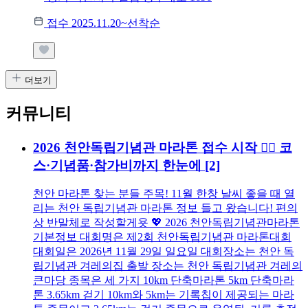
접수 2025.11.20~선착순
더보기
커뮤니티
2026 천안독립기념관 마라톤 접수 시작 🏃‍♂️ 코
스·기념품·참가비까지 한눈에
[2]
천안 마라톤 찾는 분들 주목! 11월 한창 날씨 좋을 때 열
리는 천안 독립기념관 마라톤 정보 들고 왔습니다! 편의
상 반말체로 작성할게욧 💖 2026 천안독립기념관마라톤
기본정보 대회명은 제2회 천안독립기념관 마라톤대회
대회일은 2026년 11월 29일 일요일 대회장소는 천안 독
립기념관 겨레의집 출발 장소는 천안 독립기념관 겨레의
큰마당 종목은 세 가지 10km 단축마라톤 5km 단축마라
톤 3.65km 걷기 10km와 5km는 기록칩이 제공되는 마라