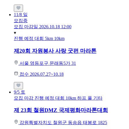
11/8
일
모집중
모집 마감일 2026.10.18 12:00
진행 예정 대회
5km
10km
제20회 자원봉사 사랑 굿펀 마라톤
서울 영등포구 문래동5가 31
접수 2026.07.27~10.18
9/5
토
모집 마감
진행 예정 대회
10km
하프
풀
기타
제 23회 철원DMZ 국제평화마라톤대회
강원특별자치도 철원군 동송읍 태봉로 1825