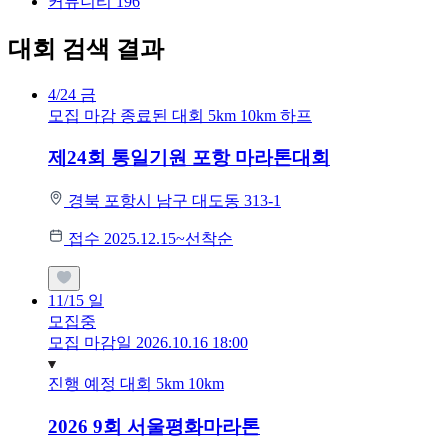
커뮤니티
196
대회 검색 결과
4/24
금
모집 마감
종료된 대회
5km
10km
하프
제24회 통일기원 포항 마라톤대회
경북 포항시 남구 대도동 313-1
접수 2025.12.15~선착순
11/15
일
모집중
모집 마감일 2026.10.16 18:00
진행 예정 대회
5km
10km
2026 9회 서울평화마라톤