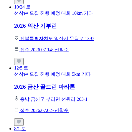
10/24
토
선착순 모집
진행 예정 대회
10km
기타
2026 익산 기부런
전북특별자치도 익산시 무왕로 1397
접수 2026.07.14~선착순
12/5
토
선착순 모집
진행 예정 대회
5km
기타
2026 금산 골드런 마라톤
충남 금산군 부리면 선원리 263-1
접수 2026.07.02~선착순
8/1
토