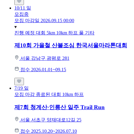
10/11
일
모집중
모집 마감일 2026.09.15 00:00
진행 예정 대회
5km
10km
하프
풀
기타
제10회 가을철 산불조심 한국서울마라톤대회
서울 강남구 광평로 281
접수 2026.01.01~09.15
7/19
일
모집 마감
종료된 대회
10km
하프
제7회 청계산·인릉산 일주 Trail Run
서울 서초구 양재대로12길 25
접수 2025.10.20~2026.07.10