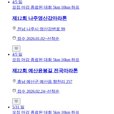
4/5
일
모집 마감
종료된 대회
5km
10km
하프
제12회 나주영산강마라톤
전남 나주시 영산강변로 99
접수 2026.01.02~선착순
4/5
일
모집 마감
종료된 대회
5km
10km
하프
제22회 예산윤봉길 전국마라톤
충남 예산군 예산읍 향천리 257
접수 2026.02.24~선착순
5/31
일
모집 마감
종료된 대회
5km
10km
하프