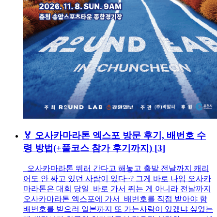
🏅 오사카마라톤 엑스포 방문 후기, 배번호 수
령 방법(+풀코스 참가 후기까지)
[3]
오사카마라톤 뛰러 간다고 해놓고 출발 전날까지 캐리
어도 안 싸고 있던 사람이 있다~? 그게 바로 나임 오사카
마라톤은 대회 당일 바로 가서 뛰는 게 아니라 전날까지
오사카마라톤 엑스포에 가서 배번호를 직접 받아야 함
배번호를 받으러 일본까지 또 가는사람이 있겠냐 싶었는