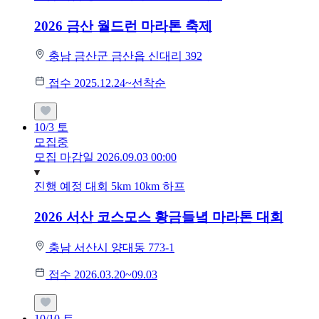
2026 금산 월드런 마라톤 축제
충남 금산군 금산읍 신대리 392
접수 2025.12.24~선착순
10/3
토
모집중
모집 마감일 2026.09.03 00:00
진행 예정 대회
5km
10km
하프
2026 서산 코스모스 황금들녘 마라톤 대회
충남 서산시 양대동 773-1
접수 2026.03.20~09.03
10/10
토