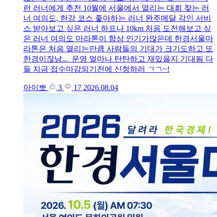
런 러너에게 추천 10월에 서울에서 열리는 대회 찾는 러
너 여의도, 한강 코스 좋아하는 러너 완주메달 각인 서비
스 받아보고 싶은 러너 하프나 10km 처음 도전해보고 싶
은 러너 여의도 마라톤이 항상 인기가많은데 한경서울마
라톤은 처음 열리는만큼 사람들의 기대가 크기도하고 또
한경이잖냥... 운영 얼마나 탄탄하고 재밌을지 기대됨 다
들 지금 접수마감되기전에 신청하러 ㄱㄱ~!
아이뽀
3
17
2026.08.04