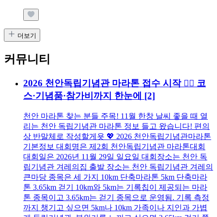
더보기
커뮤니티
2026 천안독립기념관 마라톤 접수 시작 🏃‍♂️ 코
스·기념품·참가비까지 한눈에
[2]
천안 마라톤 찾는 분들 주목! 11월 한창 날씨 좋을 때 열
리는 천안 독립기념관 마라톤 정보 들고 왔습니다! 편의
상 반말체로 작성할게욧 💖 2026 천안독립기념관마라톤
기본정보 대회명은 제2회 천안독립기념관 마라톤대회
대회일은 2026년 11월 29일 일요일 대회장소는 천안 독
립기념관 겨레의집 출발 장소는 천안 독립기념관 겨레의
큰마당 종목은 세 가지 10km 단축마라톤 5km 단축마라
톤 3.65km 걷기 10km와 5km는 기록칩이 제공되는 마라
톤 종목이고 3.65km는 걷기 종목으로 운영됨. 기록 측정
까지 챙기고 싶으면 5km나 10km 가족이나 지인과 가볍