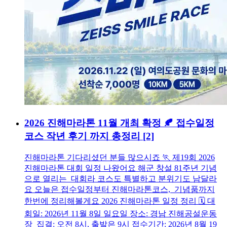
2026 진해마라톤 11월 개최 확정 🍂 접수일정
코스 작년 후기 까지 총정리
[2]
진해마라톤 기다리셨던 분들 많으시죠 🏃 제19회 2026
진해마라톤 대회 일정 나왔어요 해군 창설 81주년 기념
으로 열리는 대회라 코스도 특별하고 분위기도 남달라
요 오늘은 접수일정부터 진해마라톤코스, 기념품까지
한번에 정리해볼게요 2026 진해마라톤 일정 정리 🗓️ 대
회일: 2026년 11월 8일 일요일 장소: 경남 진해공설운동
장 집결: 오전 8시, 출발은 9시 접수기간: 2026년 8월 19