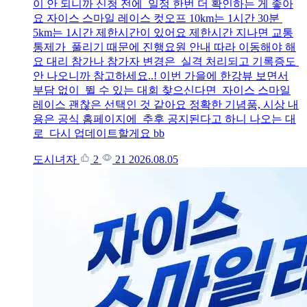
이 안 되니까 신청 전에 일정 한번 더 확인하는 게 좋아
요 자이스 스마일 레이스 컷오프 10km는 1시간 30분
5km는 1시간 제한시간이 있어요 제한시간 지나면 교통
통제가 풀리기 때문에 진행요원 안내 따라 이동해야 해
요 대리 참가나 참가자 변경은 실격 처리되고 기록증도
안 나오니까 참고하세요..! 이번 가을에 한강뷰 보면서
부담 없이 뛸 수 있는 대회 찾으신다면 자이스 스마일
레이스 괜찮은 선택인 것 같아요 정확한 기념품, 시상 내
용은 공식 홈페이지에 추후 공지된다고 하니 나오는 대
로 다시 업데이트할게요 bb
도시녀자
2
21
2026.08.05