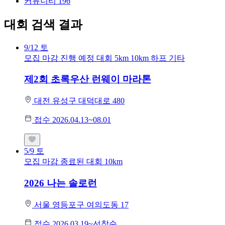
커뮤니티
196
대회 검색 결과
9/12
토
모집 마감
진행 예정 대회
5km
10km
하프
기타
제2회 초록우산 런웨이 마라톤
대전 유성구 대덕대로 480
접수 2026.04.13~08.01
5/9
토
모집 마감
종료된 대회
10km
2026 나는 솔로런
서울 영등포구 여의도동 17
접수 2026.03.19~선착순