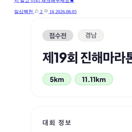
지 말고 미리 체크해두세요🔥
일십백천
2
16
2026.08.05