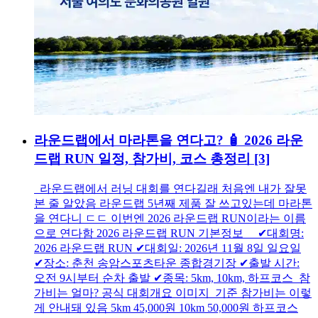
라운드랩에서 마라톤을 연다고? 🧴 2026 라운
드랩 RUN 일정, 참가비, 코스 총정리
[3]
라운드랩에서 러닝 대회를 연다길래 처음엔 내가 잘못
본 줄 알았음 라운드랩 5년째 제품 잘 쓰고있는데 마라톤
을 연다니 ㄷㄷ 이번엔 2026 라운드랩 RUN이라는 이름
으로 연다함 2026 라운드랩 RUN 기본정보 ✔대회명:
2026 라운드랩 RUN ✔대회일: 2026년 11월 8일 일요일
✔장소: 춘천 송암스포츠타운 종합경기장 ✔출발 시간:
오전 9시부터 순차 출발 ✔종목: 5km, 10km, 하프코스 참
가비는 얼마? 공식 대회개요 이미지 기준 참가비는 이렇
게 안내돼 있음 5km 45,000원 10km 50,000원 하프코스