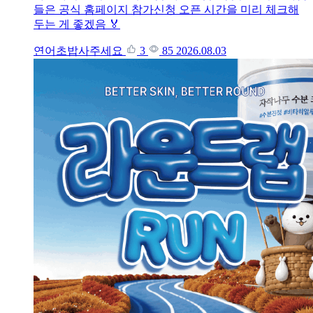
들은 공식 홈페이지 참가신청 오픈 시간을 미리 체크해
두는 게 좋겠음 🏅
연어초밥사주세요
3
85
2026.08.03