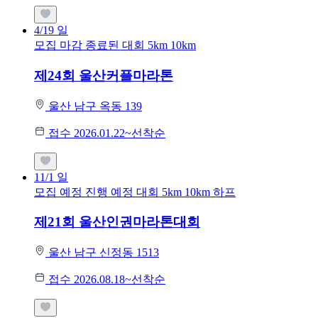
4/19
일
모집 마감
종료된 대회
5km
10km
제24회 울산커플마라톤
울산 남구 옥동 139
접수 2026.01.22~선착순
11/1
일
모집 예정
진행 예정 대회
5km
10km
하프
제21회 울산인권마라톤대회
울산 남구 신정동 1513
접수 2026.08.18~선착순