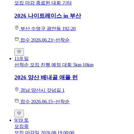
모집 마감
종료된 대회
기타
2026 나이트레이스 in 부산
부산 수영구 광안동 192-20
접수 2026.06.23~선착순
11/8
일
선착순 모집
진행 예정 대회
5km
10km
2026 양산 배내골 애플 런
경남 양산시 갓넘길 1
접수 2026.06.15~선착순
9/19
토
모집중
모집 마감일 2026.08.19 00:00