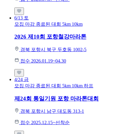
6/13
토
모집 마감
종료된 대회
5km
10km
2026 제10회 포항철강마라톤
경북 포항시 북구 두호동 1002-5
접수 2026.01.19~04.30
4/24
금
모집 마감
종료된 대회
5km
10km
하프
제24회 통일기원 포항 마라톤대회
경북 포항시 남구 대도동 313-1
접수 2025.12.15~선착순