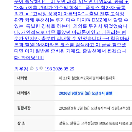
운이 중요하다" – 비 오면 쾌적, 맑으면 더위와의 싸움 🔸
"33km 이후 관리가 완주의 핵심" – 풀코스 참가자 공통
의견 🔸 "고석정 풍경이 아름답다" – 출발 전후 고석정
관광 함께 추천하는 후기 다수 마치며 DMZ에서 달릴 수
있는 특별한 경험을 하는데 의의를 두면서 뛰었었습니
다. 개인적으로 너무 좋았던 마라톤이였고 더위라는 변
수가 있지만, 충분히 감내할 수 있었습니다 ~~! 철원마라
톤과 철원DMZ마라톤 코스를 검색하고 이 글을 찾으셨
다면 이미 절반은 준비된 거예요. 출발선에서 뵙겠습니
다. 화이팅! 🏃‍♂️
와우킹
3
198
2026.05.29