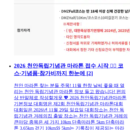
2026 천안독립기념관 마라톤 접수 시작 🏃‍♂️ 코
스·기념품·참가비까지 한눈에
[2]
천안 마라톤 찾는 분들 주목! 11월 한창 날씨 좋을 때 열
리는 천안 독립기념관 마라톤 정보 들고 왔습니다! 편의
상 반말체로 작성할게욧 💖 2026 천안독립기념관마라톤
기본정보 대회명은 제2회 천안독립기념관 마라톤대회
대회일은 2026년 11월 29일 일요일 대회장소는 천안 독
립기념관 겨레의집 출발 장소는 천안 독립기념관 겨레의
큰마당 종목은 세 가지 10km 단축마라톤 5km 단축마라
톤 3.65km 걷기 10km와 5km는 기록칩이 제공되는 마라