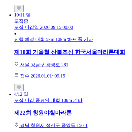
10/11
일
모집중
모집 마감일 2026.09.15 00:00
진행 예정 대회
5km
10km
하프
풀
기타
제10회 가을철 산불조심 한국서울마라톤대회
서울 강남구 광평로 281
접수 2026.01.01~09.15
4/12
일
모집 마감
종료된 대회
10km
기타
제22회 창원야철마라톤
경남 창원시 성산구 중앙동 150-1