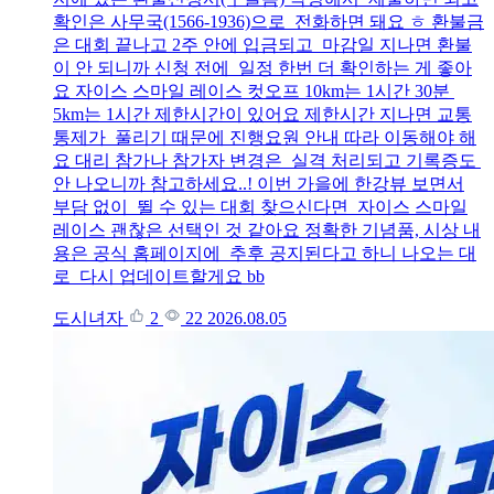
확인은 사무국(1566-1936)으로 전화하면 돼요 ㅎ 환불금
은 대회 끝나고 2주 안에 입금되고 마감일 지나면 환불
이 안 되니까 신청 전에 일정 한번 더 확인하는 게 좋아
요 자이스 스마일 레이스 컷오프 10km는 1시간 30분
5km는 1시간 제한시간이 있어요 제한시간 지나면 교통
통제가 풀리기 때문에 진행요원 안내 따라 이동해야 해
요 대리 참가나 참가자 변경은 실격 처리되고 기록증도
안 나오니까 참고하세요..! 이번 가을에 한강뷰 보면서
부담 없이 뛸 수 있는 대회 찾으신다면 자이스 스마일
레이스 괜찮은 선택인 것 같아요 정확한 기념품, 시상 내
용은 공식 홈페이지에 추후 공지된다고 하니 나오는 대
로 다시 업데이트할게요 bb
도시녀자
2
22
2026.08.05