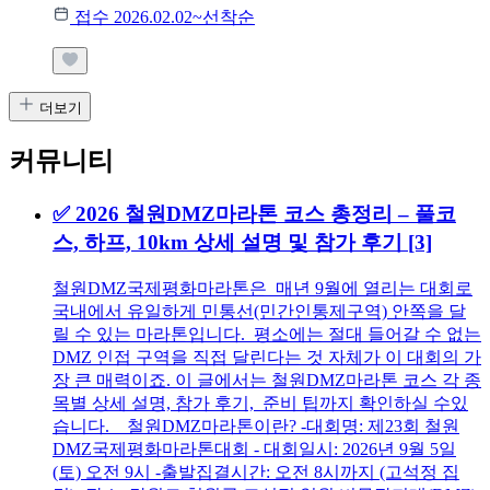
접수 2026.02.02~선착순
더보기
커뮤니티
✅ 2026 철원DMZ마라톤 코스 총정리 – 풀코
스, 하프, 10km 상세 설명 및 참가 후기
[3]
철원DMZ국제평화마라톤은 매년 9월에 열리는 대회로
국내에서 유일하게 민통선(민간인통제구역) 안쪽을 달
릴 수 있는 마라톤입니다. 평소에는 절대 들어갈 수 없는
DMZ 인접 구역을 직접 달린다는 것 자체가 이 대회의 가
장 큰 매력이죠. 이 글에서는 철원DMZ마라톤 코스 각 종
목별 상세 설명, 참가 후기, 준비 팁까지 확인하실 수있
습니다. 철원DMZ마라톤이란? -대회명: 제23회 철원
DMZ국제평화마라톤대회 - 대회일시: 2026년 9월 5일
(토) 오전 9시 -출발집결시간: 오전 8시까지 (고석정 집