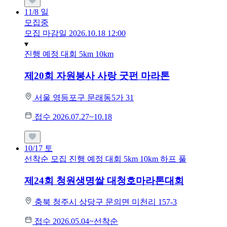
11/8
일
모집중
모집 마감일 2026.10.18 12:00
진행 예정 대회
5km
10km
제20회 자원봉사 사랑 굿펀 마라톤
서울 영등포구 문래동5가 31
접수 2026.07.27~10.18
10/17
토
선착순 모집
진행 예정 대회
5km
10km
하프
풀
제24회 청원생명쌀 대청호마라톤대회
충북 청주시 상당구 문의면 미천리 157-3
접수 2026.05.04~선착순