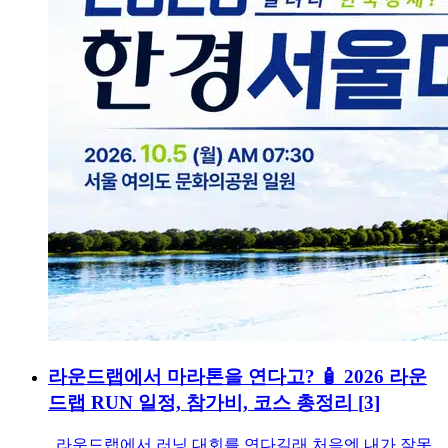
라운드랩에서 마라톤을 연다고? 🧴 2026 라운
드랩 RUN 일정, 참가비, 코스 총정리
[3]
라운드랩에서 러닝 대회를 연다길래 처음엔 내가 잘못