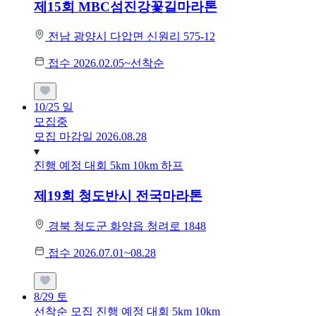
제15회 MBC섬진강꽃길마라톤
전남 광양시 다압면 신원리 575-12
접수 2026.02.05~선착순
10/25
일
모집중
모집 마감일 2026.08.28
진행 예정 대회
5km
10km
하프
제19회 청도반시 전국마라톤
경북 청도군 화양읍 청려로 1848
접수 2026.07.01~08.28
8/29
토
선착순 모집
진행 예정 대회
5km
10km