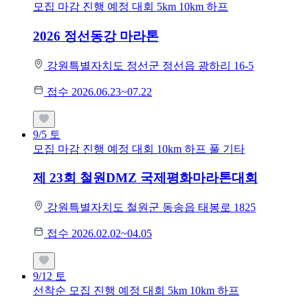
모집 마감
진행 예정 대회
5km
10km
하프
2026 정선동강 마라톤
강원특별자치도 정선군 정선읍 광하리 16-5
접수 2026.06.23~07.22
9/5
토
모집 마감
진행 예정 대회
10km
하프
풀
기타
제 23회 철원DMZ 국제평화마라톤대회
강원특별자치도 철원군 동송읍 태봉로 1825
접수 2026.02.02~04.05
9/12
토
선착순 모집
진행 예정 대회
5km
10km
하프