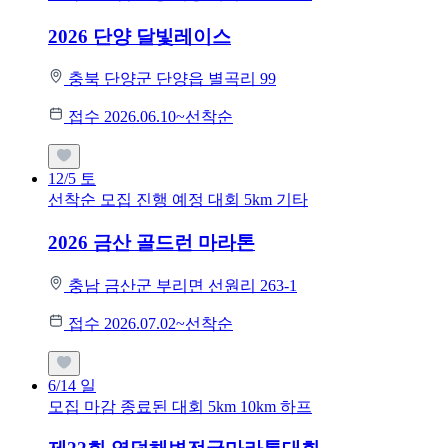
2026 단양 달빛레이스
충북 단양군 단양읍 별곡리 99
접수 2026.06.10~선착순
12/5
토
선착순 모집
진행 예정 대회
5km
기타
2026 금산 골드런 마라톤
충남 금산군 부리면 선원리 263-1
접수 2026.07.02~선착순
6/14
일
모집 마감
종료된 대회
5km
10km
하프