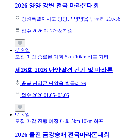
2026 양양 강변 전국 마라톤대회
강원특별자치도 양양군 양양읍 남문리 210-36
접수 2026.02.27~선착순
4/19
일
모집 마감
종료된 대회
5km
10km
하프
기타
제26회 2026 단양팔경 걷기 및 마라톤
충북 단양군 단양읍 별곡리 99
접수 2026.01.05~03.06
9/13
일
모집 마감
진행 예정 대회
5km
10km
하프
2026 울진 금강송배 전국마라톤대회