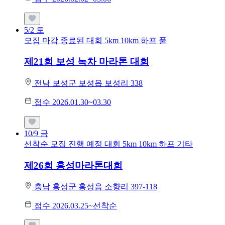
5/2
토
모집 마감
종료된 대회
5km
10km
하프
풀
제21회 보성 녹차 마라톤 대회
전남 보성군 보성읍 보성리 338
접수 2026.01.30~03.30
10/9
금
선착순 모집
진행 예정 대회
5km
10km
하프
기타
제26회 홍성마라톤대회
충남 홍성군 홍성읍 소향리 397-118
접수 2026.03.25~선착순