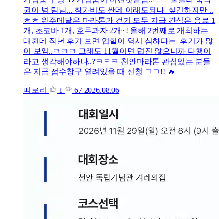
권이 넘 탐남... 참가비도 싼데 이래도되나 싶긴하지만 ..
ㅎㅎ 완주메달은 마라톤과 걷기 모두 지급 간식은 음료 1
개, 초코바 1개, 호두과자 2개~! 올해 2번째로 개최하는
대횐데 작년 후기 보면 업힐이 역시 심하다는 후기가 많
이 보임..ㅋㅋㅋ 그래도 11월이면 덥진 않으니까 다행이
라고 생각해야하나..?ㅋㅋㅋ 천안마라톤 관심있는 분들
은 지금 접수창구 열려있을 때 신청 ㄱㄱ!! 🔥
띠로리
1
67
2026.08.06