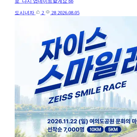
로 다시 업데이트할게요 bb
도시녀자
2
28
2026.08.05