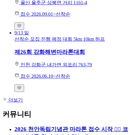
울산 울주군 상북면 거리 1161-4
접수 2026.09.01~선착순
9/13
일
선착순 모집
진행 예정 대회
5km
10km
하프
제26회 강화해변마라톤대회
인천 강화군 내가면 외포리 763-79
접수 2026.06.10~선착순
더보기
커뮤니티
2026 천안독립기념관 마라톤 접수 시작 🏃‍♂️ 코