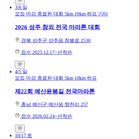
3/8
일
모집 마감
종료된 대회
5km
10km
하프
기타
2026 성주 참외 전국 마라톤 대회
경북 성주군 성주읍 참별로 2530
접수 2025.12.17~선착순
4/5
일
모집 마감
종료된 대회
5km
10km
하프
제22회 예산윤봉길 전국마라톤
충남 예산군 예산읍 향천리 257
접수 2026.02.24~선착순
10/17
토