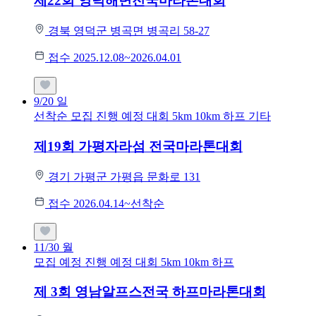
제22회 영덕해변전국마라톤대회
경북 영덕군 병곡면 병곡리 58-27
접수 2025.12.08~2026.04.01
9/20
일
선착순 모집
진행 예정 대회
5km
10km
하프
기타
제19회 가평자라섬 전국마라톤대회
경기 가평군 가평읍 문화로 131
접수 2026.04.14~선착순
11/30
월
모집 예정
진행 예정 대회
5km
10km
하프
제 3회 영남알프스전국 하프마라톤대회