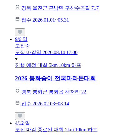
경북 울진군 근남면 구산수곡길 717
접수 2026.01.01~05.31
9/6
일
모집중
모집 마감일 2026.08.14 17:00
진행 예정 대회
5km
10km
하프
2026 봉화송이 전국마라톤대회
경북 봉화군 봉화읍 해저리 22
접수 2026.02.03~08.14
4/12
일
모집 마감
종료된 대회
5km
10km
하프