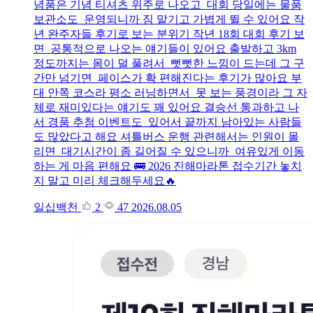
념품은 기념 티셔츠 위주로 나오고 대회 당일에는 물품
보관소도 운영되니까 짐 맡기고 가볍게 뛸 수 있어요 작
년 완주자들 후기로 보는 분위기 작년 18회 대회 후기 보
면 공통적으로 나오는 얘기들이 있어요 출발하고 3km
정도까지는 몸이 덜 풀려서 뻣뻣한 느낌이 드는데 그 구
간만 넘기면 페이스가 확 편해진다는 후기가 많아요 부
대 안쪽 코스라 평소 러닝하면서 못 보는 풍경이라 그 자
체로 재미있다는 얘기도 꽤 있어요 결승선 통과하고 나
서 경품 추첨 이벤트도 있어서 끝까지 남아있는 사람들
도 많았다고 해요 셔틀버스 운행 관련해서는 인원이 몰
리면 대기시간이 좀 길어질 수 있으니까 여유있게 이동
하는 게 마음 편해요 🚌 2026 진해마라톤 접수기간 놓치
지 말고 미리 체크해두세요🔥
일십백천
2
47
2026.08.05