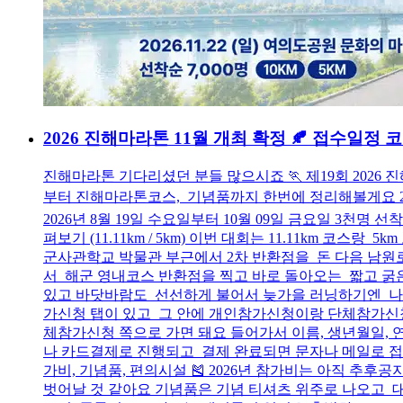
2026 진해마라톤 11월 개최 확정 🍂 접수일정
진해마라톤 기다리셨던 분들 많으시죠 🏃 제19회 202
부터 진해마라톤코스, 기념품까지 한번에 정리해볼게요 2026 
2026년 8월 19일 수요일부터 10월 09일 금요일 3
펴보기 (11.11km / 5km) 이번 대회는 11.11km 
군사관학교 박물관 부근에서 2차 반환점을 돈 다음 남
서 해군 영내코스 반환점을 찍고 바로 돌아오는 짧고 굵은
있고 바닷바람도 선선하게 불어서 늦가을 러닝하기엔 나
가신청 탭이 있고 그 안에 개인참가신청이랑 단체참가신청
체참가신청 쪽으로 가면 돼요 들어가서 이름, 생년월일, 연
나 카드결제로 진행되고 결제 완료되면 문자나 메일로 접수
가비, 기념품, 편의시설 🎽 2026년 참가비는 아직 추후공
벗어날 것 같아요 기념품은 기념 티셔츠 위주로 나오고 대