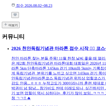
접수 2026.08.02~08.23
더보기
커뮤니티
2026 천안독립기념관 마라톤 접수 시작 🏃‍♂️
천안 마라톤 찾는 분들 주목! 11월 한창 날씨 좋을 때 
은 제2회 천안독립기념관 마라톤대회 대회일은 2026년 1
라톤 5km 단축마라톤 3.65km 걷기 10km와 5km는 
게 독립기념관 분위기를 느끼고 싶으면 3.65km 걷기 쪽이 맞
안독립기념관마라톤코스 독립기념관 위치상 업힐코스가 좀 
감도 안옴...ㅎㅎㅎ 누적고도가 300이라니까 훈련 제대로 하
박권이 넘 탐남... 참가비도 싼데 이래도되나 싶긴하지만 .
기 보면 업힐이 역시 심하다는 후기가 많이 보임..ㅋㅋㅋ
청 ㄱㄱ!! 🔥