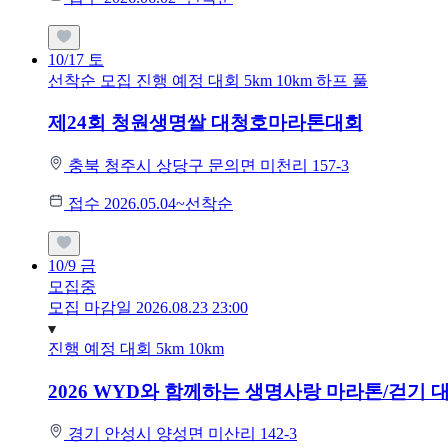
10/17
토
선착순 모집
진행 예정 대회
5km
10km
하프
풀
제24회 청원생명쌀 대청호마라톤대회
충북 청주시 상당구 문의면 미천리 157-3
접수 2026.05.04~선착순
10/9
금
모집중
모집 마감일 2026.08.23 23:00
진행 예정 대회
5km
10km
2026 WYD와 함께하는 생명사랑 마라톤/걷기 
경기 안성시 양성면 미산리 142-3