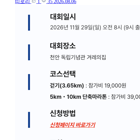
띠로리
1
35
2026.08.06