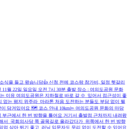
소식을 들고 왔습니당👍 신청 전에 코스랑 참가비, 일정 헷갈리
1월 22일 일요일 오전 7시 30분 출발 장소 : 여의도공원 문화
라톤으로 추천하는 이유 여의도공원은 지하철로 바로 갈 수 있어서 접근성이 좋
의 없는 평지 위주라 마라톤 처음 도전하는 분들도 부담 없이 뛸
담겨있어요 🗺️ 코스 안내 10km는 여의도공원 문화의 마당
흥창역 부근에서 한 번 방향을 틀어요 거기서 출발점 근처까지 내려왔
출발해서 국회의사당 쪽 골목길로 올라갔다가 위쪽에서 한 번 방향
밍업 삼아 뛰기 좋고 러닝 입문자도 무리 없이 도전할 수 있어요