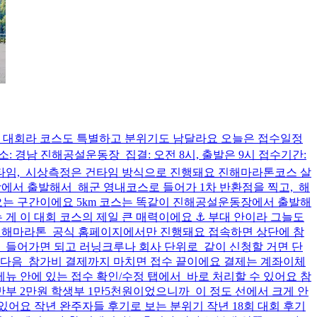
리는 대회라 코스도 특별하고 분위기도 남달라요 오늘은 접수일정
장소: 경남 진해공설운동장 집결: 오전 8시, 출발은 9시 접수기간:
은 넷타임, 시상측정은 건타임 방식으로 진행돼요 진해마라톤코스 살
공설운동장에서 출발해서 해군 영내코스로 들어가 1차 반환점을 찍고, 해
는 구간이에요 5km 코스는 똑같이 진해공설운동장에서 출발해
게 이 대회 코스의 제일 큰 매력이에요 ⚓ 부대 안이라 그늘도
진해마라톤 공식 홈페이지에서만 진행돼요 접속하면 상단에 참
 들어가면 되고 러닝크루나 회사 단위로 같이 신청할 거면 단
택한 다음 참가비 결제까지 마치면 접수 끝이에요 결제는 계좌이체
뉴 안에 있는 접수 확인/수정 탭에서 바로 처리할 수 있어요 참
는 일반부 2만원 학생부 1만5천원이었으니까 이 정도 선에서 크게 안
어요 작년 완주자들 후기로 보는 분위기 작년 18회 대회 후기