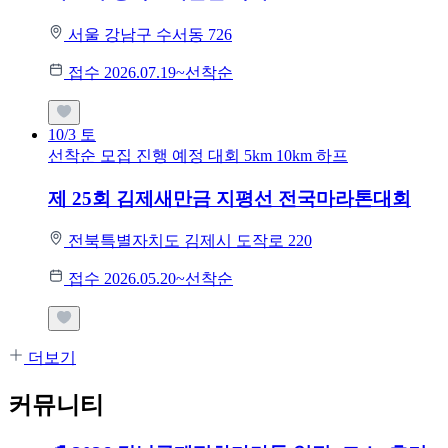
서울 강남구 수서동 726
접수 2026.07.19~선착순
10/3
토
선착순 모집
진행 예정 대회
5km
10km
하프
제 25회 김제새만금 지평선 전국마라톤대회
전북특별자치도 김제시 도작로 220
접수 2026.05.20~선착순
더보기
커뮤니티