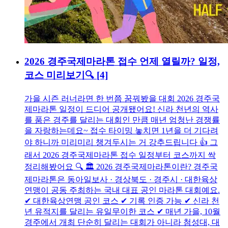
2026 경주국제마라톤 접수 언제 열릴까? 일정,
코스 미리보기🔍
[4]
가을 시즌 러너라면 한 번쯤 꿈꿔봤을 대회 2026 경주국
제마라톤 일정이 드디어 공개됐어요! 신라 천년의 역사
를 품은 경주를 달리는 대회인 만큼 매년 엄청난 경쟁률
을 자랑하는데요~ 접수 타이밍 놓치면 1년을 더 기다려
야 하니까 미리미리 챙겨두시는 거 강추드립니다 👍 그
래서 2026 경주국제마라톤 접수 일정부터 코스까지 싹
정리해봤어요 🔍 🏛️ 2026 경주국제마라톤이란? 경주국
제마라톤은 동아일보사 · 경상북도 · 경주시 · 대한육상
연맹이 공동 주최하는 국내 대표 공인 마라톤 대회예요.
✔ 대한육상연맹 공인 코스 ✔ 기록 인증 가능 ✔ 신라 천
년 유적지를 달리는 유일무이한 코스 ✔ 매년 가을, 10월
경주에서 개최 단순히 달리는 대회가 아니라 첨성대, 대