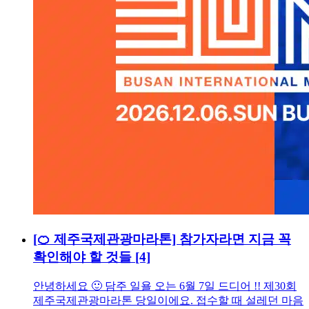
[🍊 제주국제관광마라톤] 참가자라면 지금 꼭
확인해야 할 것들
[4]
안녕하세요 🙂 담주 일욜 오는 6월 7일 드디어 !! 제30회
제주국제관광마라톤 당일이에요. 접수할 때 설레던 마음