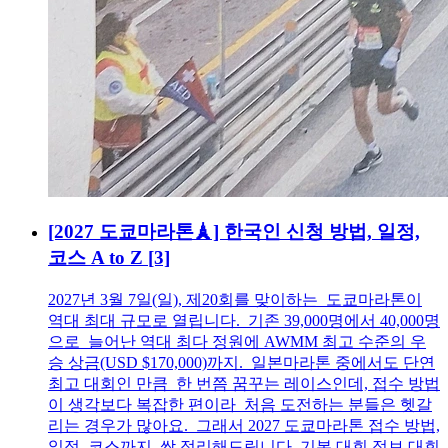
[2027 도쿄마라톤🗼] 한국인 신청 방법, 일정,
코스 A to Z
[3]
2027년 3월 7일(일), 제20회를 맞이하는 도쿄마라톤이
역대 최대 규모로 열립니다. 기존 39,000명에서 40,000명
으로 늘어난 역대 최다 정원에 AWMM 최고 수준의 우
승 상금(USD $170,000)까지. 일본마라톤 중에서도 단연
최고 대회인 만큼 한 번쯤 꿈꾸는 레이스인데, 접수 방법
이 생각보다 복잡한 편이라 처음 도전하는 분들은 헷갈
리는 경우가 많아요. 그래서 2027 도쿄마라톤 접수 방법,
일정, 코스까지 싹 정리해드립니다. 기본 대회 정보 대회