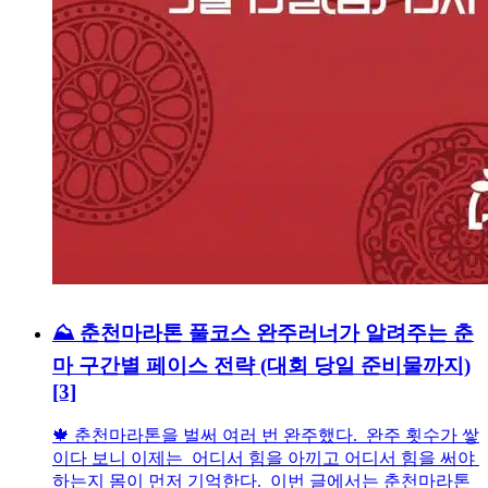
⛰️ 춘천마라톤 풀코스 완주러너가 알려주는 춘
마 구간별 페이스 전략 (대회 당일 준비물까지)
[3]
🍁 춘천마라톤을 벌써 여러 번 완주했다. 완주 횟수가 쌓
이다 보니 이제는 어디서 힘을 아끼고 어디서 힘을 써야
하는지 몸이 먼저 기억한다. 이번 글에서는 춘천마라톤