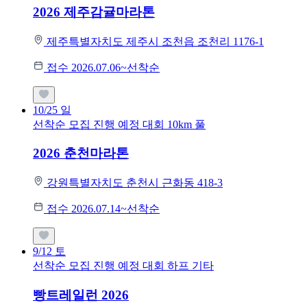
2026 제주감귤마라톤
제주특별자치도 제주시 조천읍 조천리 1176-1
접수 2026.07.06~선착순
10/25
일
선착순 모집
진행 예정 대회
10km
풀
2026 춘천마라톤
강원특별자치도 춘천시 근화동 418-3
접수 2026.07.14~선착순
9/12
토
선착순 모집
진행 예정 대회
하프
기타
빵트레일런 2026