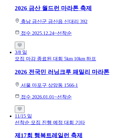
2026 금산 월드런 마라톤 축제
충남 금산군 금산읍 신대리 392
접수 2025.12.24~선착순
3/8
일
모집 마감
종료된 대회
5km
10km
하프
2026 전국민 러닝크루 패밀리 마라톤
서울 마포구 상암동 1566-1
접수 2026.01.01~선착순
11/15
일
선착순 모집
진행 예정 대회
기타
제17회 행복트레일런 축제