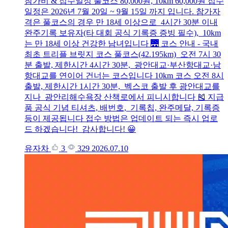
참가비 & 접수일정 풀코스 80,000원, 10km 60,000원 접수
일정은 2026년 7월 20일 ~ 9월 15일 까지 입니다. 참가자
격은 풀코스의 경우 만 18세 이상으로 4시간 30분 이내
완주기록 보유자(타 대회 공식 기록증 증빙 필수), 10km
는 만 18세 이상 건강한 남녀입니다 🌉 코스 안내 - 국내
최초 트리플 브릿지 코스 풀코스(42.195km) 오전 7시 30
분 출발, 제한시간 4시간 30분, 광안대교·부산항대교·남
항대교를 연이어 건너는 코스입니다 10km 코스 오전 8시
출발, 제한시간 1시간 30분, 벡스코 출발 후 광안대교를
지나 광안리해수욕장 산책로에서 피니시합니다 🎽 지급
품 공식 기념 티셔츠, 배번호, 기록칩, 완주메달, 기록증
등이 제공됩니다 접수 방법은 업데이트 되는 즉시 업로
드 하겠습니다! 감사합니다! 😀
유자차
3
329
2026.07.10