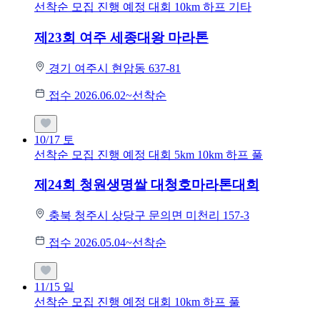
선착순 모집
진행 예정 대회
10km
하프
기타
제23회 여주 세종대왕 마라톤
경기 여주시 현암동 637-81
접수 2026.06.02~선착순
10/17
토
선착순 모집
진행 예정 대회
5km
10km
하프
풀
제24회 청원생명쌀 대청호마라톤대회
충북 청주시 상당구 문의면 미천리 157-3
접수 2026.05.04~선착순
11/15
일
선착순 모집
진행 예정 대회
10km
하프
풀