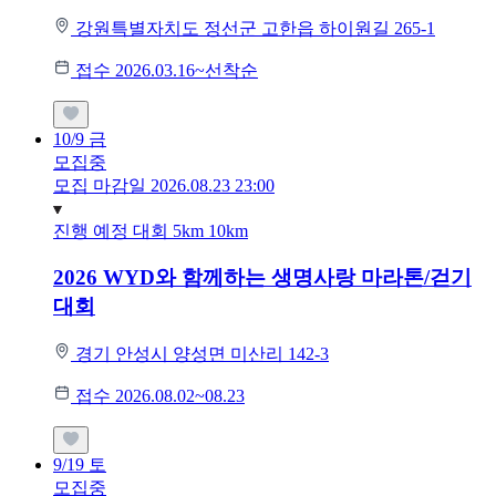
강원특별자치도 정선군 고한읍 하이원길 265-1
접수 2026.03.16~선착순
10/9
금
모집중
모집 마감일 2026.08.23 23:00
진행 예정 대회
5km
10km
2026 WYD와 함께하는 생명사랑 마라톤/걷기
대회
경기 안성시 양성면 미산리 142-3
접수 2026.08.02~08.23
9/19
토
모집중