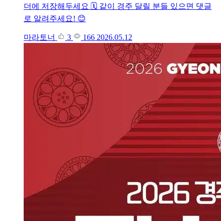
더에 저장해두세요 🗓️ 같이 경주 달릴 분들 있으면 댓글
로 알려주세요! 😊
마라토너
3
166
2026.05.12