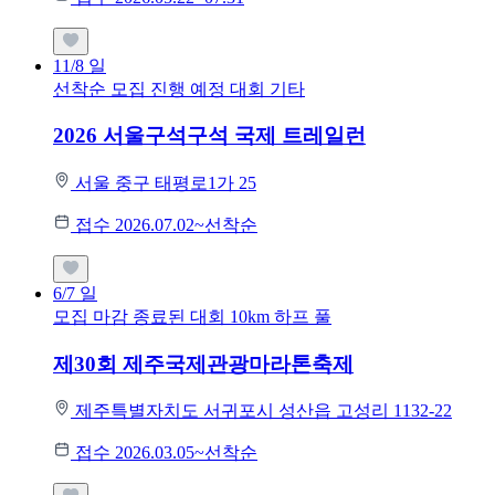
11/8
일
선착순 모집
진행 예정 대회
기타
2026 서울구석구석 국제 트레일런
서울 중구 태평로1가 25
접수 2026.07.02~선착순
6/7
일
모집 마감
종료된 대회
10km
하프
풀
제30회 제주국제관광마라톤축제
제주특별자치도 서귀포시 성산읍 고성리 1132-22
접수 2026.03.05~선착순