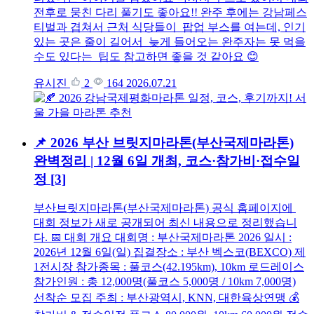
전후로 뭉친 다리 풀기도 좋아요!! 완주 후에는 강남페스
티벌과 겹쳐서 근처 식당들이 팝업 부스를 여는데, 인기
있는 곳은 줄이 길어서 늦게 들어오는 완주자는 못 먹을
수도 있다는 팁도 참고하면 좋을 것 같아요 😊
유시진
2
164
2026.07.21
📌 2026 부산 브릿지마라톤(부산국제마라톤)
완벽정리 | 12월 6일 개최, 코스·참가비·접수일
정
[3]
부산브릿지마라톤(부산국제마라톤) 공식 홈페이지에
대회 정보가 새로 공개되어 최신 내용으로 정리했습니
다. 📅 대회 개요 대회명 : 부산국제마라톤 2026 일시 :
2026년 12월 6일(일) 집결장소 : 부산 벡스코(BEXCO) 제
1전시장 참가종목 : 풀코스(42.195km), 10km 로드레이스
참가인원 : 총 12,000명(풀코스 5,000명 / 10km 7,000명)
선착순 모집 주최 : 부산광역시, KNN, 대한육상연맹 💰