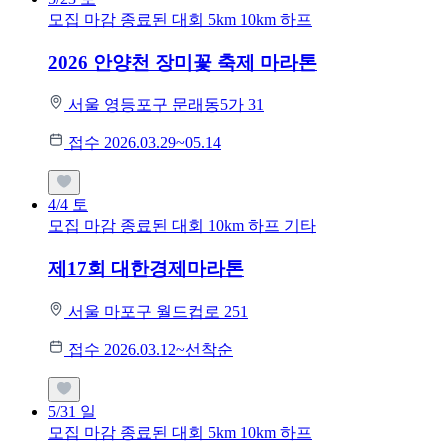
모집 마감
종료된 대회
5km
10km
하프
2026 안양천 장미꽃 축제 마라톤
서울 영등포구 문래동5가 31
접수 2026.03.29~05.14
4/4
토
모집 마감
종료된 대회
10km
하프
기타
제17회 대한경제마라톤
서울 마포구 월드컵로 251
접수 2026.03.12~선착순
5/31
일
모집 마감
종료된 대회
5km
10km
하프