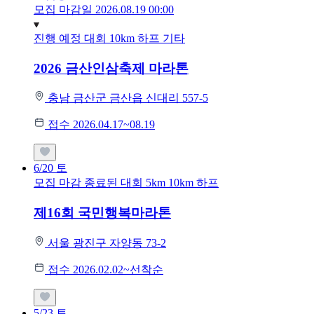
모집 마감일 2026.08.19 00:00
진행 예정 대회
10km
하프
기타
2026 금산인삼축제 마라톤
충남 금산군 금산읍 신대리 557-5
접수 2026.04.17~08.19
6/20
토
모집 마감
종료된 대회
5km
10km
하프
제16회 국민행복마라톤
서울 광진구 자양동 73-2
접수 2026.02.02~선착순
5/23
토