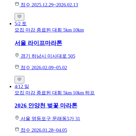
접수 2025.12.29~2026.02.13
5/2
토
모집 마감
종료된 대회
5km
10km
서울 라이프마라톤
경기 하남시 미사대로 505
접수 2026.02.09~05.02
4/12
일
모집 마감
종료된 대회
5km
10km
하프
2026 안양천 벚꽃 마라톤
서울 영등포구 문래동5가 31
접수 2026.01.28~04.05