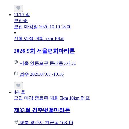
11/15
일
모집중
모집 마감일 2026.10.16 18:00
진행 예정 대회
5km
10km
2026 9회 서울평화마라톤
서울 영등포구 문래동5가 31
접수 2026.07.08~10.16
4/4
토
모집 마감
종료된 대회
5km
10km
하프
제33회 경주벚꽃마라톤
경북 경주시 천군동 168-10