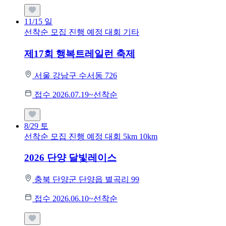
11/15
일
선착순 모집
진행 예정 대회
기타
제17회 행복트레일런 축제
서울 강남구 수서동 726
접수 2026.07.19~선착순
8/29
토
선착순 모집
진행 예정 대회
5km
10km
2026 단양 달빛레이스
충북 단양군 단양읍 별곡리 99
접수 2026.06.10~선착순