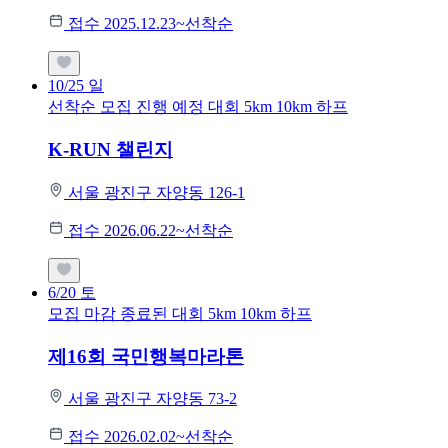
접수 2025.12.23~선착순
10/25
일
선착순 모집
진행 예정 대회
5km
10km
하프
K-RUN 챌린지
서울 광진구 자양동 126-1
접수 2026.06.22~선착순
6/20
토
모집 마감
종료된 대회
5km
10km
하프
제16회 국민행복마라톤
서울 광진구 자양동 73-2
접수 2026.02.02~선착순