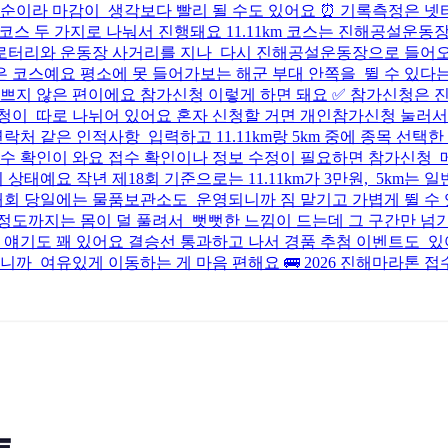
천명 선착순이라 마감이 생각보다 빨리 될 수도 있어요 ⏰ 기록측정
코스랑 5km 코스 두 가지로 나눠서 진행돼요 11.11km 코스는 진해
원로터리와 운동장 사거리를 지나 다시 진해공설운동장으로 들어오
 코스예요 평소에 못 들어가보는 해군 부대 안쪽을 뛸 수 있다는 
쁘지 않은 편이에요 참가신청 이렇게 하면 돼요 ✅ 참가신청은 
이 따로 나뉘어 있어요 혼자 신청할 거면 개인참가신청 눌러서
락처 같은 인적사항 입력하고 11.11km랑 5km 중에 종목 선
 확인이 와요 접수 확인이나 정보 수정이 필요하면 참가신청 메
지 상태예요 작년 제18회 기준으로는 11.11km가 3만원, 5km
회 당일에는 물품보관소도 운영되니까 짐 맡기고 가볍게 뛸 수 있
 정도까지는 몸이 덜 풀려서 뻣뻣한 느낌이 드는데 그 구간만 넘
 얘기도 꽤 있어요 결승선 통과하고 나서 경품 추첨 이벤트도 
까 여유있게 이동하는 게 마음 편해요 🚌 2026 진해마라톤 