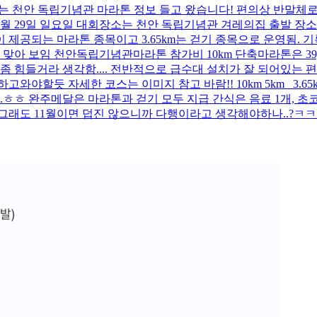
열리는 천안 독립기념관 마라톤 정보 들고 왔습니다! 편의상 반말체
1월 29일 일요일 대회장소는 천안 독립기념관 겨레의집 출발 장소
기록칩이 제공되는 마라톤 종목이고 3.65km는 걷기 종목으로 운영됨.
아 보임 천안독립기념관마라톤 참가비 10km 단축마라톤은 39,000원 
힘들거라 생각함.... 전반적으로 급수대 설치가 잘 되어있는 
고와야할듯 자세한 코스는 이미지 참고 바람!! 10km 5km 3.6
.ㅎㅎ 완주메달은 마라톤과 걷기 모두 지급 간식은 음료 1개, 초코
 그래도 11월이면 덥진 않으니까 다행이라고 생각해야하나..?ㅋ