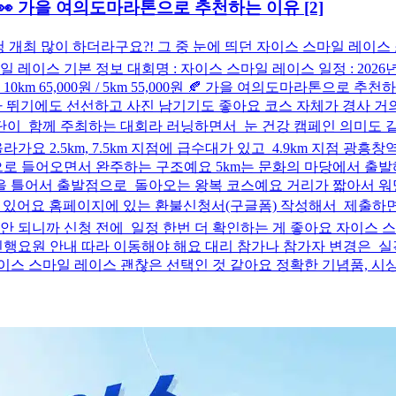
 👀 가을 여의도마라톤으로 추천하는 이유
[2]
개최 많이 하더라구요?! 그 중 눈에 띄던 자이스 스마일 레이스 
스 기본 정보 대회명 : 자이스 스마일 레이스 일정 : 2026년 1
참가비 : 10km 65,000원 / 5km 55,000원 🍂 가을 여의도마
기라 뛰기에도 선선하고 사진 남기기도 좋아요 코스 자체가 경사 거
 함께 주최하는 대회라 러닝하면서 눈 건강 캠페인 의미도 같이 
요 2.5km, 7.5km 지점에 급수대가 있고 4.9km 지점 광
마당으로 들어오면서 완주하는 구조예요 5km는 문화의 마당에서 
을 틀어서 출발점으로 돌아오는 왕복 코스예요 거리가 짧아서 워
 있어요 홈페이지에 있는 환불신청서(구글폼) 작성해서 제출하면 되
 되니까 신청 전에 일정 한번 더 확인하는 게 좋아요 자이스 스마일
행요원 안내 따라 이동해야 해요 대리 참가나 참가자 변경은 실
이스 스마일 레이스 괜찮은 선택인 것 같아요 정확한 기념품, 