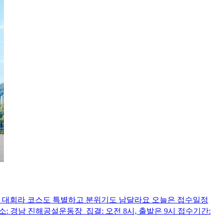
리는 대회라 코스도 특별하고 분위기도 남달라요 오늘은 접수일정
장소: 경남 진해공설운동장 집결: 오전 8시, 출발은 9시 접수기간: