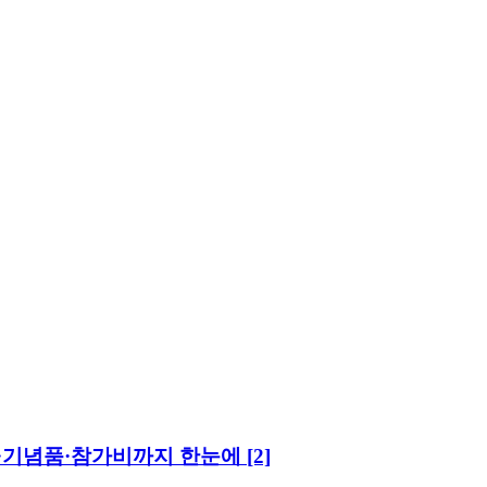
 코스·기념품·참가비까지 한눈에
[2]