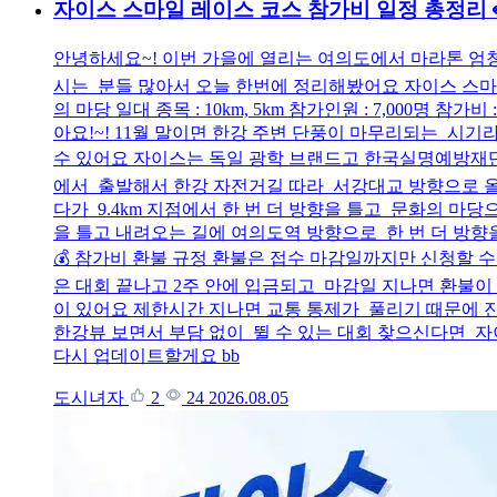
자이스 스마일 레이스 코스 참가비 일정 총정리
안녕하세요~! 이번 가을에 열리는 여의도에서 마라톤 엄청 
시는 분들 많아서 오늘 한번에 정리해봤어요 자이스 스마일 레이
의 마당 일대 종목 : 10km, 5km 참가인원 : 7,000명 
아요!~! 11월 말이면 한강 주변 단풍이 마무리되는 시
수 있어요 자이스는 독일 광학 브랜드고 한국실명예방재단이
에서 출발해서 한강 자전거길 따라 서강대교 방향으로 올라가
다가 9.4km 지점에서 한 번 더 방향을 틀고 문화의 
을 틀고 내려오는 길에 여의도역 방향으로 한 번 더 방향
💰 참가비 환불 규정 환불은 접수 마감일까지만 신청할 수
은 대회 끝나고 2주 안에 입금되고 마감일 지나면 환불이 안
이 있어요 제한시간 지나면 교통 통제가 풀리기 때문에 진
한강뷰 보면서 부담 없이 뛸 수 있는 대회 찾으신다면 자
다시 업데이트할게요 bb
도시녀자
2
24
2026.08.05