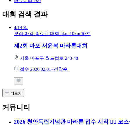
커뮤니티
196
대회 검색 결과
4/19
일
모집 마감
종료된 대회
5km
10km
하프
제2회 마포 서윤복 마라톤대회
서울 마포구 월드컵로 243-48
접수 2026.02.01~선착순
더보기
커뮤니티
2026 천안독립기념관 마라톤 접수 시작 🏃‍♂️