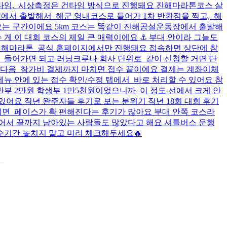
은 넷타임, 시상측정은 건타임 방식으로 진행돼요 진해마라톤코스 살
공설운동장에서 출발해서 해군 영내코스로 들어가 1차 반환점을 찍고, 해
는 구간이에요 5km 코스는 똑같이 진해공설운동장에서 출발해
게 이 대회 코스의 제일 큰 매력이에요 ⚓ 부대 안이라 그늘도
진해마라톤 공식 홈페이지에서만 진행돼요 접속하면 상단에 참
 들어가면 되고 러닝크루나 회사 단위로 같이 신청할 거면 단
택한 다음 참가비 결제까지 마치면 접수 끝이에요 결제는 계좌이체
뉴 안에 있는 접수 확인/수정 탭에서 바로 처리할 수 있어요 참
는 일반부 2만원 학생부 1만5천원이었으니까 이 정도 선에서 크게 안
어요 작년 완주자들 후기로 보는 분위기 작년 18회 대회 후기
기면 페이스가 확 편해진다는 후기가 많아요 부대 안쪽 코스라
있어서 끝까지 남아있는 사람들도 많았다고 해요 셔틀버스 운행
접수기간 놓치지 말고 미리 체크해두세요🔥