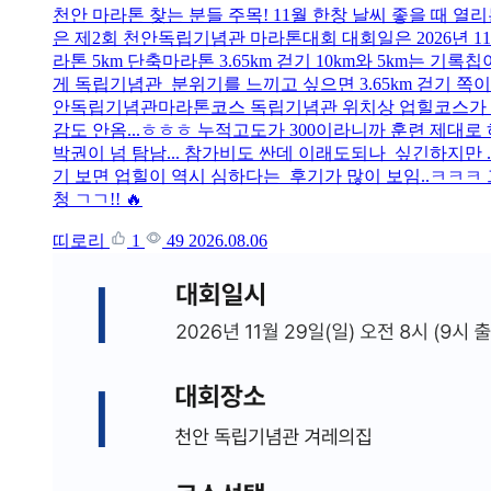
천안 마라톤 찾는 분들 주목! 11월 한창 날씨 좋을 때 
은 제2회 천안독립기념관 마라톤대회 대회일은 2026년 1
라톤 5km 단축마라톤 3.65km 걷기 10km와 5km는 
게 독립기념관 분위기를 느끼고 싶으면 3.65km 걷기 쪽이 맞
안독립기념관마라톤코스 독립기념관 위치상 업힐코스가 좀 
감도 안옴...ㅎㅎㅎ 누적고도가 300이라니까 훈련 제대로 하
박권이 넘 탐남... 참가비도 싼데 이래도되나 싶긴하지만 .
기 보면 업힐이 역시 심하다는 후기가 많이 보임..ㅋㅋㅋ
청 ㄱㄱ!! 🔥
띠로리
1
49
2026.08.06