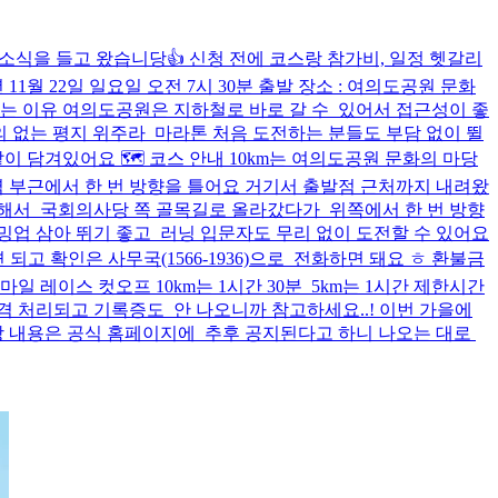
소식을 들고 왔습니당👍 신청 전에 코스랑 참가비, 일정 헷갈리
1월 22일 일요일 오전 7시 30분 출발 장소 : 여의도공원 문화
라톤으로 추천하는 이유 여의도공원은 지하철로 바로 갈 수 있어서 접근성이 좋
의 없는 평지 위주라 마라톤 처음 도전하는 분들도 부담 없이 뛸
담겨있어요 🗺️ 코스 안내 10km는 여의도공원 문화의 마당
흥창역 부근에서 한 번 방향을 틀어요 거기서 출발점 근처까지 내려왔
출발해서 국회의사당 쪽 골목길로 올라갔다가 위쪽에서 한 번 방향
밍업 삼아 뛰기 좋고 러닝 입문자도 무리 없이 도전할 수 있어요
고 확인은 사무국(1566-1936)으로 전화하면 돼요 ㅎ 환불금
 레이스 컷오프 10km는 1시간 30분 5km는 1시간 제한시간
격 처리되고 기록증도 안 나오니까 참고하세요..! 이번 가을에
시상 내용은 공식 홈페이지에 추후 공지된다고 하니 나오는 대로