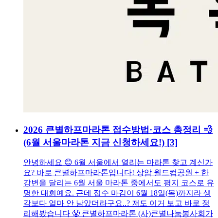
2026 큰별하프마라톤 접수방법·코스 총정리 💨
(6월 서울마라톤 지금 신청하세요!)
[3]
안녕하세요 😊 6월 서울에서 열리는 마라톤 찾고 계신가
요? 바로 큰별하프마라톤입니다! 상암 월드컵공원 + 한
강변을 달리는 6월 서울 마라톤 중에서도 평지 코스로 유
명한 대회예요. 근데 접수 마감이 6월 18일(목)까지라 생
각보다 얼마 안 남았더라구요..? 저도 이거 보고 바로 정
리해봤습니다 😤 큰별하프마라톤 (사)큰별나눔봉사회가