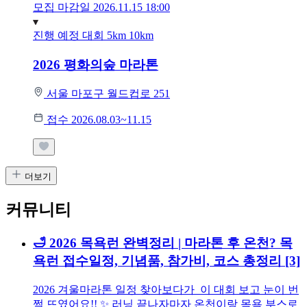
모집 마감일 2026.11.15 18:00
진행 예정 대회
5km
10km
2026 평화의숲 마라톤
서울 마포구 월드컵로 251
접수 2026.08.03~11.15
더보기
커뮤니티
🛁 2026 목욕런 완벽정리 | 마라톤 후 온천? 목
욕런 접수일정, 기념품, 참가비, 코스 총정리
[3]
2026 겨울마라톤 일정 찾아보다가 이 대회 보고 눈이 번
쩍 뜨였어요!! ✨ 러닝 끝나자마자 온천이랑 목욕 부스로