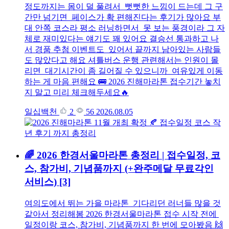
정도까지는 몸이 덜 풀려서 뻣뻣한 느낌이 드는데 그 구
간만 넘기면 페이스가 확 편해진다는 후기가 많아요 부
대 안쪽 코스라 평소 러닝하면서 못 보는 풍경이라 그 자
체로 재미있다는 얘기도 꽤 있어요 결승선 통과하고 나
서 경품 추첨 이벤트도 있어서 끝까지 남아있는 사람들
도 많았다고 해요 셔틀버스 운행 관련해서는 인원이 몰
리면 대기시간이 좀 길어질 수 있으니까 여유있게 이동
하는 게 마음 편해요 🚌 2026 진해마라톤 접수기간 놓치
지 말고 미리 체크해두세요🔥
일십백천
2
56
2026.08.05
🌈 2026 한경서울마라톤 총정리 | 접수일정, 코
스, 참가비, 기념품까지 (+완주메달 무료각인
서비스)
[3]
여의도에서 뛰는 가을 마라톤 기다리던 러너들 많을 것
같아서 정리해봄 2026 한경서울마라톤 접수 시작 전에
일정이랑 코스, 참가비, 기념품까지 한 번에 모아봤음 🙌