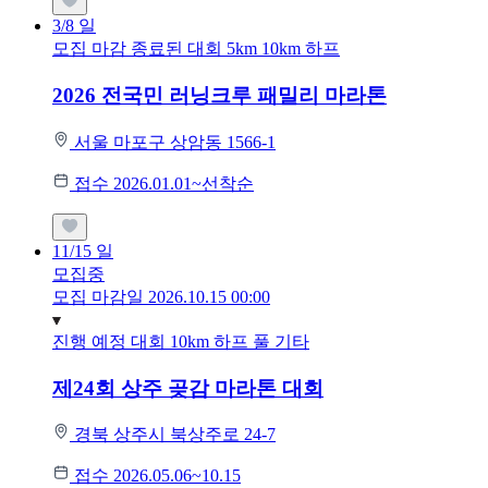
3/8
일
모집 마감
종료된 대회
5km
10km
하프
2026 전국민 러닝크루 패밀리 마라톤
서울 마포구 상암동 1566-1
접수 2026.01.01~선착순
11/15
일
모집중
모집 마감일 2026.10.15 00:00
진행 예정 대회
10km
하프
풀
기타
제24회 상주 곶감 마라톤 대회
경북 상주시 북상주로 24-7
접수 2026.05.06~10.15