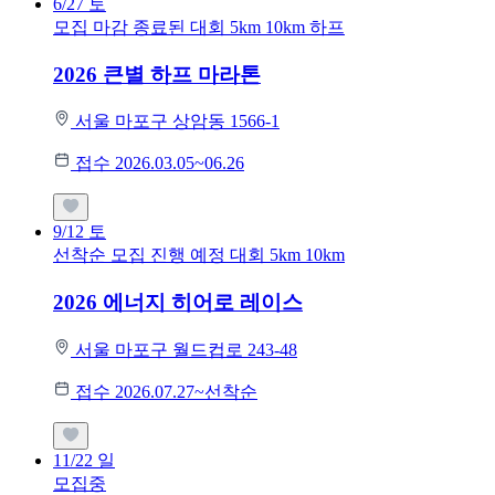
6/27
토
모집 마감
종료된 대회
5km
10km
하프
2026 큰별 하프 마라톤
서울 마포구 상암동 1566-1
접수 2026.03.05~06.26
9/12
토
선착순 모집
진행 예정 대회
5km
10km
2026 에너지 히어로 레이스
서울 마포구 월드컵로 243-48
접수 2026.07.27~선착순
11/22
일
모집중