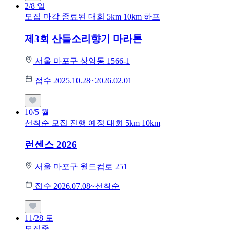
2/8
일
모집 마감
종료된 대회
5km
10km
하프
제3회 산들소리향기 마라톤
서울 마포구 상암동 1566-1
접수 2025.10.28~2026.02.01
10/5
월
선착순 모집
진행 예정 대회
5km
10km
런센스 2026
서울 마포구 월드컵로 251
접수 2026.07.08~선착순
11/28
토
모집중