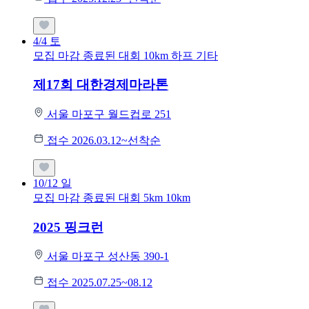
4/4
토
모집 마감
종료된 대회
10km
하프
기타
제17회 대한경제마라톤
서울 마포구 월드컵로 251
접수 2026.03.12~선착순
10/12
일
모집 마감
종료된 대회
5km
10km
2025 핑크런
서울 마포구 성산동 390-1
접수 2025.07.25~08.12