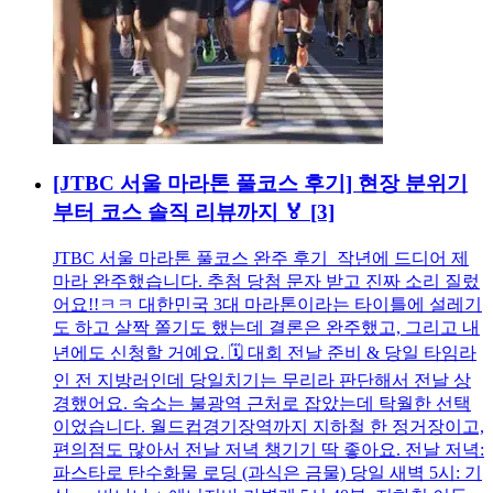
[JTBC 서울 마라톤 풀코스 후기] 현장 분위기
부터 코스 솔직 리뷰까지 🏅
[3]
JTBC 서울 마라톤 풀코스 완주 후기 작년에 드디어 제
마라 완주했습니다. 추첨 당첨 문자 받고 진짜 소리 질렀
어요!!ㅋㅋ 대한민국 3대 마라톤이라는 타이틀에 설레기
도 하고 살짝 쫄기도 했는데 결론은 완주했고, 그리고 내
년에도 신청할 거예요. 🗓️ 대회 전날 준비 & 당일 타임라
인 전 지방러인데 당일치기는 무리라 판단해서 전날 상
경했어요. 숙소는 불광역 근처로 잡았는데 탁월한 선택
이었습니다. 월드컵경기장역까지 지하철 한 정거장이고,
편의점도 많아서 전날 저녁 챙기기 딱 좋아요. 전날 저녁:
파스타로 탄수화물 로딩 (과식은 금물) 당일 새벽 5시: 기