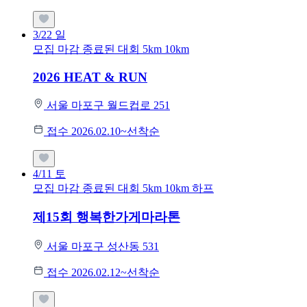
3/22
일
모집 마감
종료된 대회
5km
10km
2026 HEAT & RUN
서울 마포구 월드컵로 251
접수 2026.02.10~선착순
4/11
토
모집 마감
종료된 대회
5km
10km
하프
제15회 행복한가게마라톤
서울 마포구 성산동 531
접수 2026.02.12~선착순