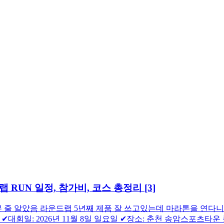
랩 RUN 일정, 참가비, 코스 총정리
[3]
 알았음 라운드랩 5년째 제품 잘 쓰고있는데 마라톤을 연다니 ㄷㄷ
✔대회일: 2026년 11월 8일 일요일 ✔장소: 춘천 송암스포츠타운 