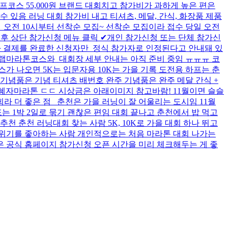
원 하프코스 55,000원 브랜드 대회치고 참가비가 과하게 높은 편은
있음 러닝 대회 참가비 내고 티셔츠, 메달, 간식, 화장품 제품
일 오전 10시부터 선착순 모집~ 선착순 모집이라 접수 당일 오전
후 상단 참가신청 메뉴 클릭 ✔개인 참가신청 또는 단체 참가신
록과 결제를 완료한 신청자만 정식 참가자로 인정된다고 안내돼 있
랩마라톤코스와 대회장 세부 안내는 아직 준비 중임 ㅠㅠㅠ 코
스가 나오면 5K는 입문자용 10K는 가을 기록 도전용 하프는 춘
 기념품은 기념 티셔츠 배번호 완주 기념품은 완주 메달 간식 +
!! 혜자마라톤 ㄷㄷ 시상금은 아래이미지 참고바람! 11월이면 슬슬
라 더 좋은 점 춘천은 가을 러닝이 잘 어울리는 도시임 11월
 1박 2일로 묶기 괜찮은 편임 대회 끝나고 춘천에서 밥 먹고
 춘천 러닝대회 찾는 사람 5K, 10K로 가을 대회 하나 뛰고
분위기를 좋아하는 사람 개인적으로는 처음 마라톤 대회 나가는
은 공식 홈페이지 참가신청 오픈 시간을 미리 체크해두는 게 좋