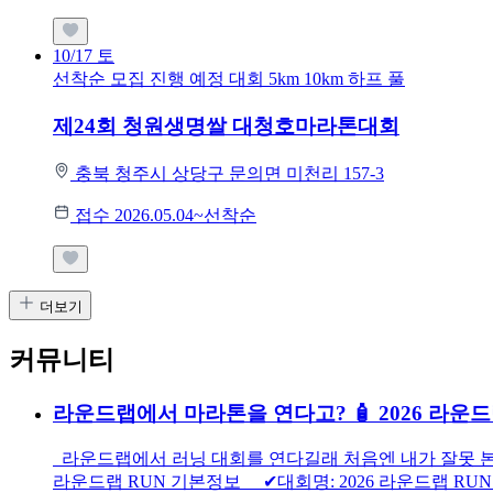
10/17
토
선착순 모집
진행 예정 대회
5km
10km
하프
풀
제24회 청원생명쌀 대청호마라톤대회
충북 청주시 상당구 문의면 미천리 157-3
접수 2026.05.04~선착순
더보기
커뮤니티
라운드랩에서 마라톤을 연다고? 🧴 2026 라운드
라운드랩에서 러닝 대회를 연다길래 처음엔 내가 잘못 본 줄
라운드랩 RUN 기본정보 ✔대회명: 2026 라운드랩 RUN 