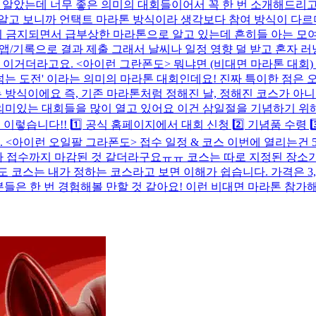
 알았는데 너무 좋은 의미의 대회들이어서 꼭 한 번 소개해드리고
 알고 보니까 언택트 마라톤 방식이라 생각보다 참여 방식이 다르
임이 금지되면서 급부상한 마라톤으로 알고 있는데 흔히들 아는 모
 앱/기록으로 결과 제출 그래서 날씨나 일정 영향 덜 받고 혼자
 이거더라고요. <아이런 그란폰도> 뭐냐면 (비대면 마라톤 대회
 넘는 도전' 이라는 의미의 마라톤 대회인데요! 진짜 특이한 점
는 방식이에요 즉, 기존 마라톤처럼 정해진 날, 정해진 코스가 아
 의미있는 대회들을 많이 열고 있어요 이건 삼일절을 기념하기 위
이렇습니다!! 1️⃣ 공식 홈페이지에서 대회 신청 2️⃣ 기념품 수령 
 <아이런 오일팔 그라폰도> 접수 일정 & 코스 이번에 열리는건 5
미 2차 접수까지 마감된 것 같더라구요ㅠㅠ 코스는 따로 지정된 장소
 코스는 내가 정하는 코스라고 보면 이해가 쉽습니다. 가격은 3,
 분들은 한 번 경험해볼 만할 것 같아요! 이런 비대면 마라톤 참