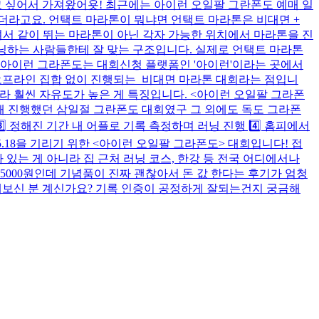
 싶어서 가져왔어욧! 최근에는 아이런 오일팔 그란폰도 예매 일
더라고요. 언택트 마라톤이 뭐냐면 언택트 마라톤은 비대면 +
여서 같이 뛰는 마라톤이 아닌 각자 가능한 위치에서 마라톤을 진
 러닝하는 사람들한테 잘 맞는 구조입니다. 실제로 언택트 마라톤
) 아이런 그라폰도는 대회신청 플랫폼인 '아이런'이라는 곳에서
은 오프라인 집합 없이 진행되는 비대면 마라톤 대회라는 점입니
니라 훨씬 자유도가 높은 게 특징입니다. <아이런 오일팔 그라폰
해 진행했던 삼일절 그란폰도 대회였구 그 외에도 독도 그라폰
3️⃣ 정해진 기간 내 어플로 기록 측정하며 러닝 진행 4️⃣ 홈피에서
.18을 기리기 위한 <아이런 오일팔 그라폰도> 대회입니다! 접
가 있는 게 아니라 집 근처 러닝 코스, 한강 등 전국 어디에서나
5000원인데 기념품이 진짜 괜찮아서 돈 값 한다는 후기가 엄청
가해보신 분 계신가요? 기록 인증이 공정하게 잘되는건지 궁금해