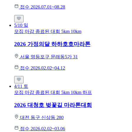
접수 2026.07.01~08.28
5/10
일
모집 마감
종료된 대회
5km
10km
2026 가정의달 하하호호마라톤
서울 영등포구 문래동5가 31
접수 2026.02.02~04.12
4/11
토
모집 마감
종료된 대회
5km
10km
하프
2026 대청호 벚꽃길 마라톤대회
대전 동구 신상동 280
접수 2026.02.02~03.06