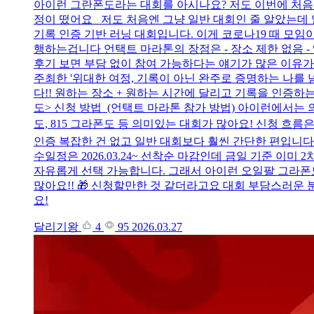
아이런 그란폰도라는 대회를 아시나요? 저도 이번에 처음
정이 떴어요 저도 처음엔 그냥 일반 대회인 줄 알았는데
기록 인증 기반 러닝 대회입니다. 이게 코로나19 때 모
행하는겁니다 언택트 마라톤의 장점은 - 장소 제한 없음 -
후기 보면 부담 없이 참여 가능하다는 얘기가 많은 이유가
주최한 '위대한 여정, 기록이 아닌 완주로 증명하는 나를
다!! 원하는 장소 + 원하는 시간에 달리고 기록을 인증하
도> 신청 방법 (언택트 마라톤 참가 방법) 아이런에서는
도, 815 그라폰도 등 의미있는 대회가 많아요! 신청 흐름은 
인증 복잡한 건 없고 일반 대회보다 훨씬 간단한 편입니다.
수일정은 2026.03.24~ 선착순 마감인데 금일 기준 이
자유롭게 선택 가능합니다. 그래서 아이런 오일팔 그라폰도
많아요!! 🎁 신청할만한 것 같더라고요 대회 부담스러운
요!
달리기왕
4
95
2026.03.27