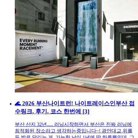
🌊 2026 부산나이트런! 나이트레이스인부산 접
수링크, 후기, 코스 한번에
[3]
부산 산지 32년..... 러닝시작하면서 부산은 진짜 러닝에
최적화된 장소라고 생각하는중입니다~! 광안대교 위를
두 발로 달리는 게 가능한 날이 1년에 딱 하루뿐인데 그