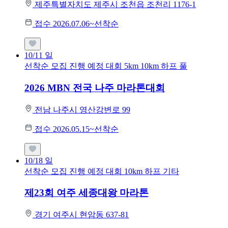
제주특별자치도 제주시 조천읍 조천리 1176-1
접수 2026.07.06~선착순
10/11
일
선착순 모집
진행 예정 대회
5km
10km
하프
풀
2026 MBN 전국 나주 마라톤대회
전남 나주시 영산강변로 99
접수 2026.05.15~선착순
10/18
일
선착순 모집
진행 예정 대회
10km
하프
기타
제23회 여주 세종대왕 마라톤
경기 여주시 현암동 637-81