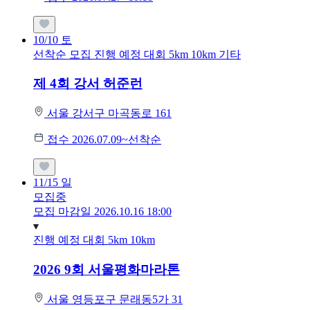
10/10
토
선착순 모집
진행 예정 대회
5km
10km
기타
제 4회 강서 허준런
서울 강서구 마곡동로 161
접수 2026.07.09~선착순
11/15
일
모집중
모집 마감일 2026.10.16 18:00
진행 예정 대회
5km
10km
2026 9회 서울평화마라톤
서울 영등포구 문래동5가 31