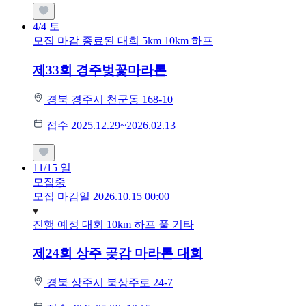
4/4
토
모집 마감
종료된 대회
5km
10km
하프
제33회 경주벚꽃마라톤
경북 경주시 천군동 168-10
접수 2025.12.29~2026.02.13
11/15
일
모집중
모집 마감일 2026.10.15 00:00
진행 예정 대회
10km
하프
풀
기타
제24회 상주 곶감 마라톤 대회
경북 상주시 북상주로 24-7