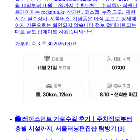
월 10일부터 10월 15일까지 주최단체는 주식회사 락앤런
홈페이지는 rocknrun.kr 참가비, 코스맵, 누적고도, 제한
시간, 필수장비, 셔틀버스, 기념품은 아직 로드런 상세페
이지 기준으로는 확인되지 않습니다 정보 업데이트되는
대로 글도 업데이트 하겠습니당~!~!
가부키
3
30
2026.08.03
🛍 레이스먼트 가로수길 후기｜주차정보부터
층별 시설까지, 서울러닝편집샵 탐방기
[3]