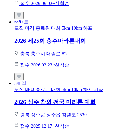
접수 2026.06.02~선착순
6/20
토
모집 마감
종료된 대회
5km
10km
하프
2026 제25회 충주마라톤대회
충북 충주시 대림로 85
접수 2026.02.23~선착순
3/8
일
모집 마감
종료된 대회
5km
10km
하프
기타
2026 성주 참외 전국 마라톤 대회
경북 성주군 성주읍 참별로 2530
접수 2025.12.17~선착순