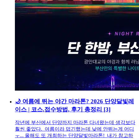
🌙 여름에 뛰는 야간 마라톤? 2026 단양달빛레
이스 | 코스,접수방법, 후기 총정리
[3]
작년에 부산에서 단양까지 마라톤 다녀왔는데 생각보다
훨씬 좋았다. 여름이라 덥긴했는데 낮에 안뛰는게 어디
ㅜ... 올해도 또 개최하는 단양달빛마라톤! 내가 참고하