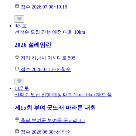
접수 2026.07.08~10.16
9/5
토
선착순 모집
진행 예정 대회
10km
2026 설레임런
경기 하남시 미사대로 505
접수 2026.07.13~선착순
11/7
토
선착순 모집
진행 예정 대회
5km
10km
하프
풀
제15회 부여 굿뜨래 마라톤 대회
충남 부여군 부여읍 구교리 3-1
접수 2026.06.30~선착순