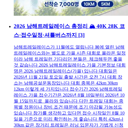
2026 남해트레일레이스 총정리 🏔️ 40K 28K 코
스·접수일정·셔틀버스까지
[3]
남해트레일레이스가 11월에도 열립니다 봄에 열린 남해
트레일레이스와는 별도로 가을 시즌 대회로 올라온 일정
이라 남해 트레일런 기다리던 분들은 체크해두면 좋을
것 같습니다 2026 남해트레일레이스 가을 기본정보 대회
명은 2026 남해트레일레이스(가을) 입니다 대회일은
2026년 11월 21일 토요일 출발 시간은 오전 7시 대회 장
소는 남해공설운동장입니다 대회 종목은 42km 30km
12km 이렇게 세 가지입니다 접수기간 2026 남해트레일
레이스 가을 접수기간은 2026년 8월 10일부터 2026년 10
월 15일까지로 올라와 있습니다 다만 트레일 대회는 종
목별 정원이나 장비 조건 때문에 조기 마감될 가능성도
있습니다 참가를 생각하고 있다면 접수 시작일인 8월 10
일을 기준으로 미리 확인하는 게 좋습니다 특히 42km나
30km 같은 장거리 트레일은 러닝 입문자가 가볍게 신청