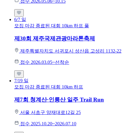
접수 2026.05.06~10.15
6/7
일
모집 마감
종료된 대회
10km
하프
풀
제30회 제주국제관광마라톤축제
제주특별자치도 서귀포시 성산읍 고성리 1132-22
접수 2026.03.05~선착순
7/19
일
모집 마감
종료된 대회
10km
하프
제7회 청계산·인릉산 일주 Trail Run
서울 서초구 양재대로12길 25
접수 2025.10.20~2026.07.10