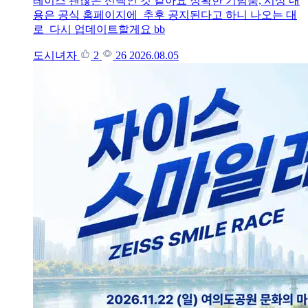
레이스 괜찮은 선택인 것 같아요 정확한 기념품, 시상 내
용은 공식 홈페이지에 추후 공지된다고 하니 나오는 대
로 다시 업데이트할게요 bb
도시녀자
2
26
2026.08.05