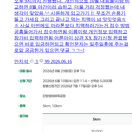
오후 9시까지 진행됐다. 개인적으로 10월 대회들이랑 비
교하면 8월 야간이라 습하고 더울 거라 걱정했는데 내
생각이 맞았음 ^^ 시원하게 입고가기 !! 무조건 손풍기
들고 가세요 그리고 끝나고 먹는 치맥이 넘 맛잇엇음ㅎ
ㅎ 사실 이번에도 마라톤보다 치맥하러가는거 접수 방법
공홈들어가서 접수하면됨 이름이랑 개인정보 입력하고
참가비 입력하면됨 어른아이 상관 XX 참가신청 완료됐
으면 바로 입금하면되고 확인문자는 일주일후에 주는걸
로앎 궁금한거 있으면 댓글 ㄱㄱ~!
안지석
3
99
2026.06.16