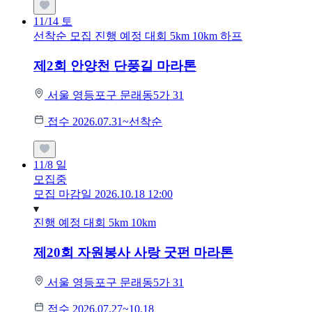
11/14
토
선착순 모집
진행 예정 대회
5km
10km
하프
제2회 안양천 단풍길 마라톤
서울 영등포구 문래동5가 31
접수 2026.07.31~선착순
11/8
일
모집중
모집 마감일 2026.10.18 12:00
진행 예정 대회
5km
10km
제20회 자원봉사 사랑 굿펀 마라톤
서울 영등포구 문래동5가 31
접수 2026.07.27~10.18