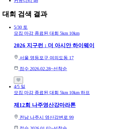
커뮤니티
46
대회 검색 결과
5/30
토
모집 마감
종료된 대회
5km
10km
2026 지구런 : 더 아시안 하이웨이
서울 영등포구 여의도동 17
접수 2026.02.28~선착순
4/5
일
모집 마감
종료된 대회
5km
10km
하프
제12회 나주영산강마라톤
전남 나주시 영산강변로 99
접수 2026.01.02~선착순