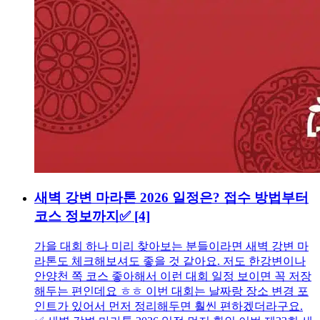
새벽 강변 마라톤 2026 일정은? 접수 방법부터
코스 정보까지✅
[4]
가을 대회 하나 미리 찾아보는 분들이라면 새벽 강변 마
라톤도 체크해보셔도 좋을 것 같아요. 저도 한강변이나
안양천 쪽 코스 좋아해서 이런 대회 일정 보이면 꼭 저장
해두는 편인데요 ㅎㅎ 이번 대회는 날짜랑 장소 변경 포
인트가 있어서 먼저 정리해두면 훨씬 편하겠더라구요.