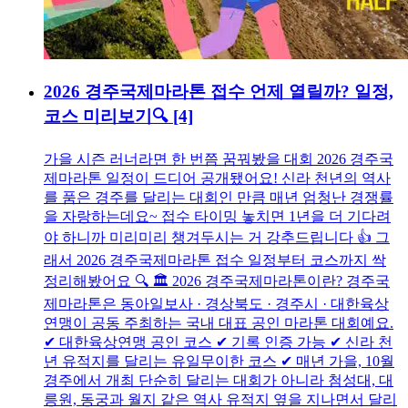
2026 경주국제마라톤 접수 언제 열릴까? 일정,
코스 미리보기🔍
[4]
가을 시즌 러너라면 한 번쯤 꿈꿔봤을 대회 2026 경주국
제마라톤 일정이 드디어 공개됐어요! 신라 천년의 역사
를 품은 경주를 달리는 대회인 만큼 매년 엄청난 경쟁률
을 자랑하는데요~ 접수 타이밍 놓치면 1년을 더 기다려
야 하니까 미리미리 챙겨두시는 거 강추드립니다 👍 그
래서 2026 경주국제마라톤 접수 일정부터 코스까지 싹
정리해봤어요 🔍 🏛️ 2026 경주국제마라톤이란? 경주국
제마라톤은 동아일보사 · 경상북도 · 경주시 · 대한육상
연맹이 공동 주최하는 국내 대표 공인 마라톤 대회예요.
✔ 대한육상연맹 공인 코스 ✔ 기록 인증 가능 ✔ 신라 천
년 유적지를 달리는 유일무이한 코스 ✔ 매년 가을, 10월
경주에서 개최 단순히 달리는 대회가 아니라 첨성대, 대
릉원, 동궁과 월지 같은 역사 유적지 옆을 지나면서 달리