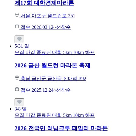
제17회 대한경제마라톤
서울 마포구 월드컵로 251
접수 2026.03.12~선착순
5/31
일
모집 마감
종료된 대회
5km
10km
하프
2026 금산 월드런 마라톤 축제
충남 금산군 금산읍 신대리 392
접수 2025.12.24~선착순
3/8
일
모집 마감
종료된 대회
5km
10km
하프
2026 전국민 러닝크루 패밀리 마라톤