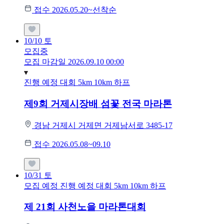
접수 2026.05.20~선착순
10/10
토
모집중
모집 마감일 2026.09.10 00:00
진행 예정 대회
5km
10km
하프
제9회 거제시장배 섬꽃 전국 마라톤
경남 거제시 거제면 거제남서로 3485-17
접수 2026.05.08~09.10
10/31
토
모집 예정
진행 예정 대회
5km
10km
하프
제 21회 사천노을 마라톤대회