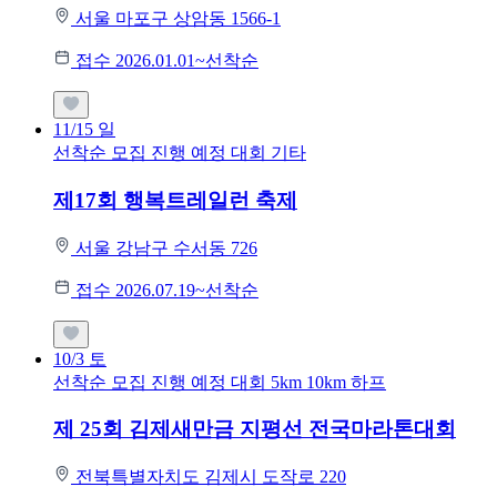
서울 마포구 상암동 1566-1
접수 2026.01.01~선착순
11/15
일
선착순 모집
진행 예정 대회
기타
제17회 행복트레일런 축제
서울 강남구 수서동 726
접수 2026.07.19~선착순
10/3
토
선착순 모집
진행 예정 대회
5km
10km
하프
제 25회 김제새만금 지평선 전국마라톤대회
전북특별자치도 김제시 도작로 220