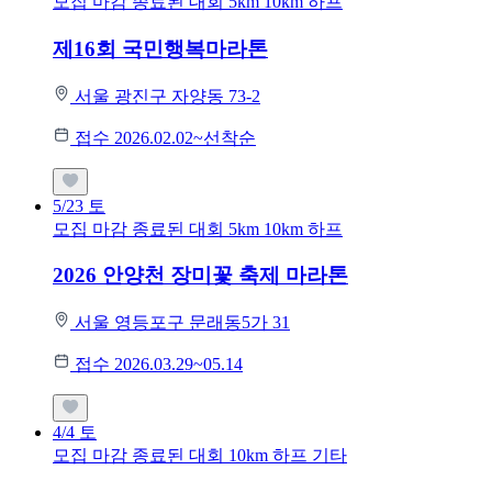
모집 마감
종료된 대회
5km
10km
하프
제16회 국민행복마라톤
서울 광진구 자양동 73-2
접수 2026.02.02~선착순
5/23
토
모집 마감
종료된 대회
5km
10km
하프
2026 안양천 장미꽃 축제 마라톤
서울 영등포구 문래동5가 31
접수 2026.03.29~05.14
4/4
토
모집 마감
종료된 대회
10km
하프
기타