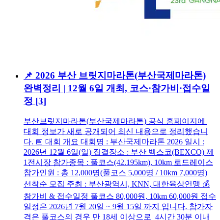
📌 2026 부산 브릿지마라톤(부산국제마라톤)
완벽정리 | 12월 6일 개최, 코스·참가비·접수일
정
[3]
부산브릿지마라톤(부산국제마라톤) 공식 홈페이지에
대회 정보가 새로 공개되어 최신 내용으로 정리했습니
다. 📅 대회 개요 대회명 : 부산국제마라톤 2026 일시 :
2026년 12월 6일(일) 집결장소 : 부산 벡스코(BEXCO) 제
1전시장 참가종목 : 풀코스(42.195km), 10km 로드레이스
참가인원 : 총 12,000명(풀코스 5,000명 / 10km 7,000명)
선착순 모집 주최 : 부산광역시, KNN, 대한육상연맹 💰
참가비 & 접수일정 풀코스 80,000원, 10km 60,000원 접수
일정은 2026년 7월 20일 ~ 9월 15일 까지 입니다. 참가자
격은 풀코스의 경우 만 18세 이상으로 4시간 30분 이내