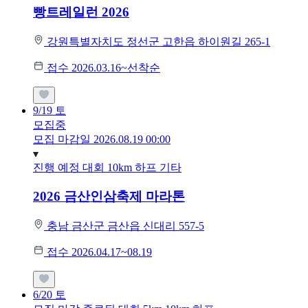
빵트레일런 2026
강원특별자치도 정선군 고한읍 하이원길 265-1
접수 2026.03.16~선착순
9/19
토
모집중
모집 마감일 2026.08.19 00:00
진행 예정 대회
10km
하프
기타
2026 금산인삼축제 마라톤
충남 금산군 금산읍 신대리 557-5
접수 2026.04.17~08.19
6/20
토