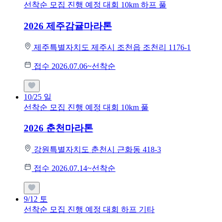
선착순 모집
진행 예정 대회
10km
하프
풀
2026 제주감귤마라톤
제주특별자치도 제주시 조천읍 조천리 1176-1
접수 2026.07.06~선착순
10/25
일
선착순 모집
진행 예정 대회
10km
풀
2026 춘천마라톤
강원특별자치도 춘천시 근화동 418-3
접수 2026.07.14~선착순
9/12
토
선착순 모집
진행 예정 대회
하프
기타