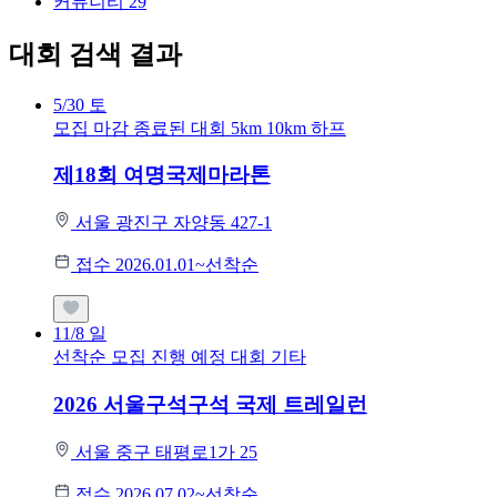
커뮤니티
29
대회 검색 결과
5/30
토
모집 마감
종료된 대회
5km
10km
하프
제18회 여명국제마라톤
서울 광진구 자양동 427-1
접수 2026.01.01~선착순
11/8
일
선착순 모집
진행 예정 대회
기타
2026 서울구석구석 국제 트레일런
서울 중구 태평로1가 25
접수 2026.07.02~선착순