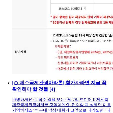
[🍊 제주국제관광마라톤] 참가자라면 지금 꼭
확인해야 할 것들
[4]
안녕하세요 🙂 담주 일욜 오는 6월 7일 드디어 !! 제30회
제주국제관광마라톤 당일이에요. 접수할 때 설레던 마음
기억하시죠?ㅎ 근데 막상 대회가 코앞으로 다가오면 "내