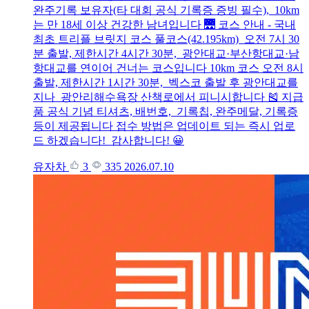
완주기록 보유자(타 대회 공식 기록증 증빙 필수), 10km
는 만 18세 이상 건강한 남녀입니다 🌉 코스 안내 - 국내
최초 트리플 브릿지 코스 풀코스(42.195km) 오전 7시 30
분 출발, 제한시간 4시간 30분, 광안대교·부산항대교·남
항대교를 연이어 건너는 코스입니다 10km 코스 오전 8시
출발, 제한시간 1시간 30분, 벡스코 출발 후 광안대교를
지나 광안리해수욕장 산책로에서 피니시합니다 🎽 지급
품 공식 기념 티셔츠, 배번호, 기록칩, 완주메달, 기록증
등이 제공됩니다 접수 방법은 업데이트 되는 즉시 업로
드 하겠습니다! 감사합니다! 😀
유자차
3
335
2026.07.10