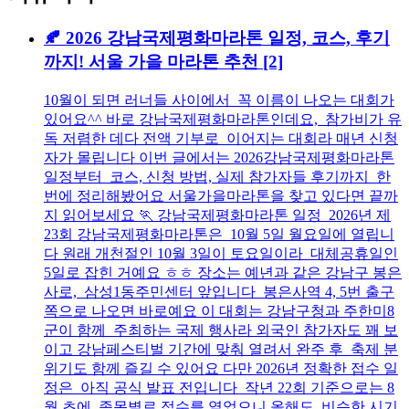
🍂 2026 강남국제평화마라톤 일정, 코스, 후기
까지! 서울 가을 마라톤 추천
[2]
10월이 되면 러너들 사이에서 꼭 이름이 나오는 대회가
있어요^^ 바로 강남국제평화마라톤인데요, 참가비가 유
독 저렴한 데다 전액 기부로 이어지는 대회라 매년 신청
자가 몰립니다 이번 글에서는 2026강남국제평화마라톤
일정부터 코스, 신청 방법, 실제 참가자들 후기까지 한
번에 정리해봤어요 서울가을마라톤을 찾고 있다면 끝까
지 읽어보세요 🏃 강남국제평화마라톤 일정 2026년 제
23회 강남국제평화마라톤은 10월 5일 월요일에 열립니
다 원래 개천절인 10월 3일이 토요일이라 대체공휴일인
5일로 잡힌 거예요 ㅎㅎ 장소는 예년과 같은 강남구 봉은
사로, 삼성1동주민센터 앞입니다 봉은사역 4, 5번 출구
쪽으로 나오면 바로예요 이 대회는 강남구청과 주한미8
군이 함께 주최하는 국제 행사라 외국인 참가자도 꽤 보
이고 강남페스티벌 기간에 맞춰 열려서 완주 후 축제 분
위기도 함께 즐길 수 있어요 다만 2026년 정확한 접수 일
정은 아직 공식 발표 전입니다 작년 22회 기준으로는 8
월 초에 종목별로 접수를 열었으니 올해도 비슷한 시기