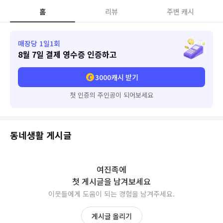
홈
리뷰
주변 캐시
매장당 1일1회
8월 7일
결제 영수증 인증하고
3000
캐시 받기
첫 인증의 주인공이 되어보세요
동네생활 게시글
여진족
에
첫 게시글을 남겨보세요
이웃들에게 도움이 되는 경험을 남겨주세요.
게시글 올리기