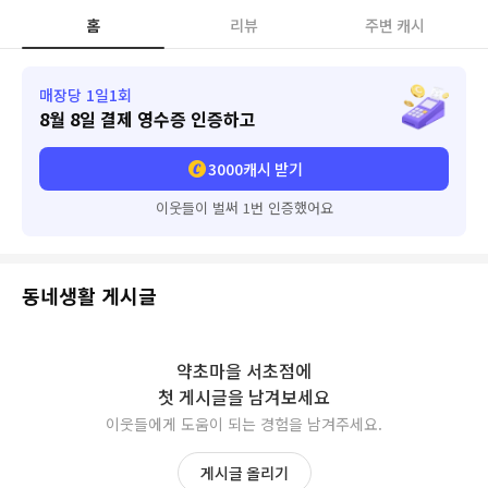
홈
리뷰
주변 캐시
매장당 1일1회
8월 8일
결제 영수증 인증하고
3000
캐시 받기
이웃들이 벌써 1번 인증했어요
동네생활 게시글
약초마을 서초점
에
첫 게시글을 남겨보세요
이웃들에게 도움이 되는 경험을 남겨주세요.
게시글 올리기