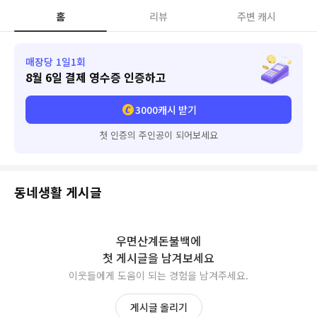
홈
리뷰
주변 캐시
매장당 1일1회
8월 6일
결제 영수증 인증하고
3000
캐시 받기
첫 인증의 주인공이 되어보세요
동네생활 게시글
우면산계돈불백
에
첫 게시글을 남겨보세요
이웃들에게 도움이 되는 경험을 남겨주세요.
게시글 올리기