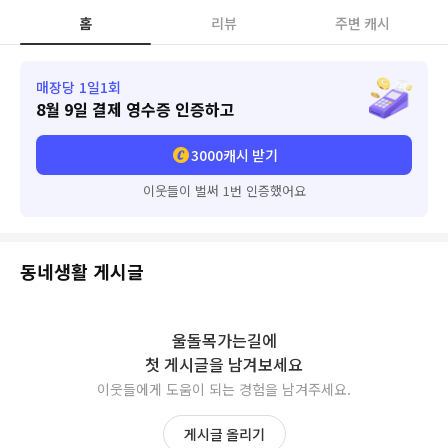
홈
리뷰
주변 캐시
매장당 1일1회
8월 9일
결제 영수증 인증하고
3000
캐시 받기
이웃들이 벌써 1번 인증했어요
동네생활 게시글
울돌목가는길
에
첫 게시글을 남겨보세요
이웃들에게 도움이 되는 경험을 남겨주세요.
게시글 올리기