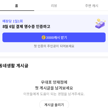
홈
리뷰
주변 캐시
매장당 1일1회
8월 6일
결제 영수증 인증하고
3000
캐시 받기
첫 인증의 주인공이 되어보세요
동네생활 게시글
우대포 양재점
에
첫 게시글을 남겨보세요
이웃들에게 도움이 되는 경험을 남겨주세요.
게시글 올리기