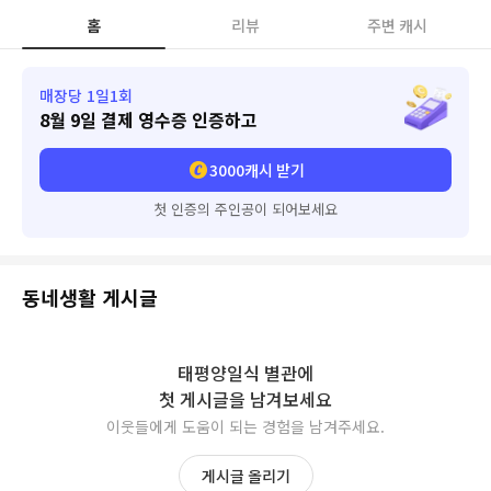
홈
리뷰
주변 캐시
매장당 1일1회
8월 9일
결제 영수증 인증하고
3000
캐시 받기
첫 인증의 주인공이 되어보세요
동네생활 게시글
태평양일식 별관
에
첫 게시글을 남겨보세요
이웃들에게 도움이 되는 경험을 남겨주세요.
게시글 올리기