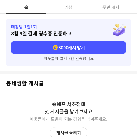
홈
리뷰
주변 캐시
매장당 1일1회
8월 9일
결제 영수증 인증하고
3000
캐시 받기
이웃들이 벌써 7번 인증했어요
동네생활 게시글
송쉐프 서초점
에
첫 게시글을 남겨보세요
이웃들에게 도움이 되는 경험을 남겨주세요.
게시글 올리기