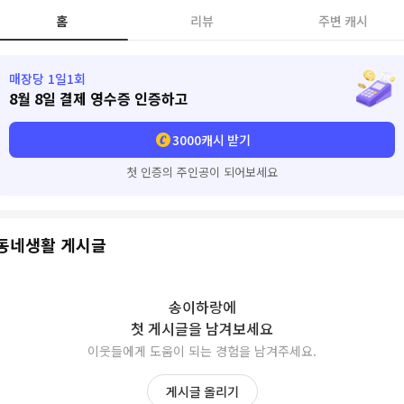
홈
리뷰
주변 캐시
매장당 1일1회
8월 8일
결제 영수증 인증하고
3000
캐시 받기
첫 인증의 주인공이 되어보세요
동네생활 게시글
송이하랑
에
첫 게시글을 남겨보세요
이웃들에게 도움이 되는 경험을 남겨주세요.
게시글 올리기