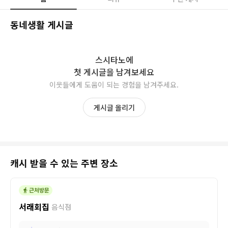
동네생활 게시글
스시타노
에
첫 게시글을 남겨보세요
이웃들에게 도움이 되는 경험을 남겨주세요.
게시글 올리기
캐시 받을 수 있는 주변 장소
서래회집
음식점