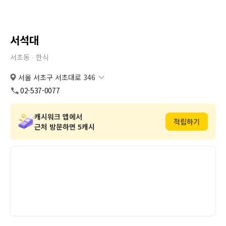
서석대
서초동 ∙
한식
서울 서초구 서초대로 346
서울 서초구 서초대로 346
복사
도로명
02-537-0077
서울 서초구 서초동 1678-1
복사
지번
캐시워크 앱에서
적립하기
근처 방문하면 5캐시