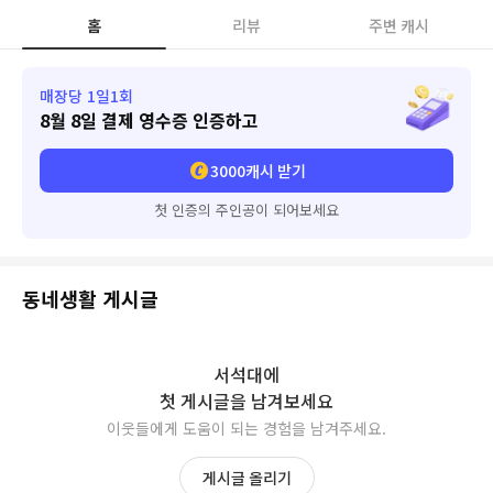
홈
리뷰
주변 캐시
매장당 1일1회
8월 8일
결제 영수증 인증하고
3000
캐시 받기
첫 인증의 주인공이 되어보세요
동네생활 게시글
서석대
에
첫 게시글을 남겨보세요
이웃들에게 도움이 되는 경험을 남겨주세요.
게시글 올리기