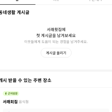
동네생활 게시글
서래횟집
에
첫 게시글을 남겨보세요
이웃들에게 도움이 되는 경험을 남겨주세요.
게시글 올리기
캐시 받을 수 있는 주변 장소
서래회집
음식점