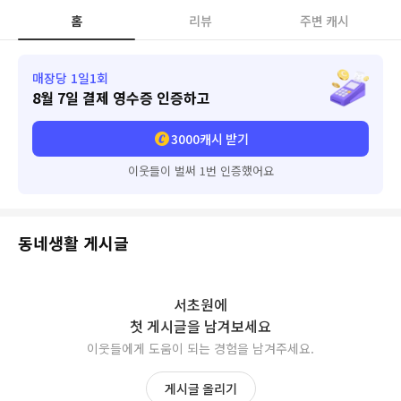
홈
리뷰
주변 캐시
매장당 1일1회
8월 7일
결제 영수증 인증하고
3000
캐시 받기
이웃들이 벌써 1번 인증했어요
동네생활 게시글
서초원
에
첫 게시글을 남겨보세요
이웃들에게 도움이 되는 경험을 남겨주세요.
게시글 올리기