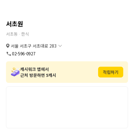
서초원
서초동 ∙
한식
서울 서초구 서초대로 283
서울 서초구 서초대로 283
복사
도로명
02-596-0927
서울 서초구 서초동 1715-10
복사
지번
캐시워크 앱에서
적립하기
근처 방문하면 5캐시