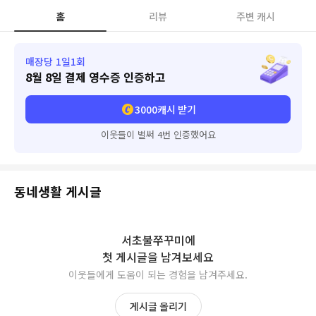
홈
리뷰
주변 캐시
매장당 1일1회
8월 8일
결제 영수증 인증하고
3000
캐시 받기
이웃들이 벌써 4번 인증했어요
동네생활 게시글
서초불쭈꾸미
에
첫 게시글을 남겨보세요
이웃들에게 도움이 되는 경험을 남겨주세요.
게시글 올리기