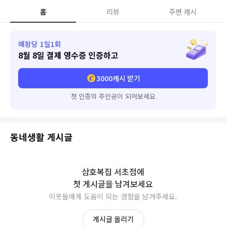
홈
리뷰
주변 캐시
매장당 1일1회
8월 8일
결제 영수증 인증하고
3000
캐시 받기
첫 인증의 주인공이 되어보세요
동네생활 게시글
삼호복집 서초점
에
첫 게시글을 남겨보세요
이웃들에게 도움이 되는 경험을 남겨주세요.
게시글 올리기