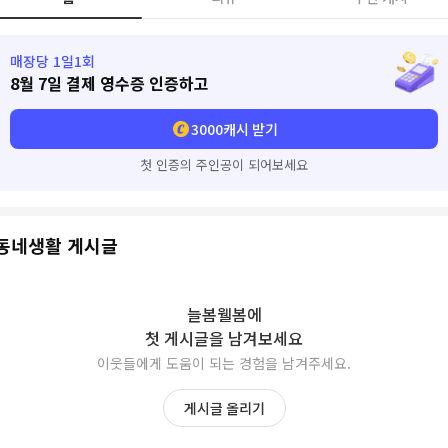
매장당 1일1회
8월 7일
결제 영수증 인증하고
3000
캐시 받기
첫 인증의 주인공이 되어보세요
동네생활 게시글
늘봄웰봄
에
첫 게시글을 남겨보세요
이웃들에게 도움이 되는 경험을 남겨주세요.
게시글 올리기