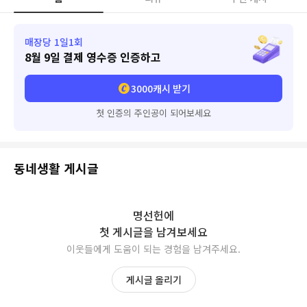
매장당 1일1회
8월 9일
결제 영수증 인증하고
3000
캐시 받기
첫 인증의 주인공이 되어보세요
동네생활 게시글
명선헌
에
첫 게시글을 남겨보세요
이웃들에게 도움이 되는 경험을 남겨주세요.
게시글 올리기