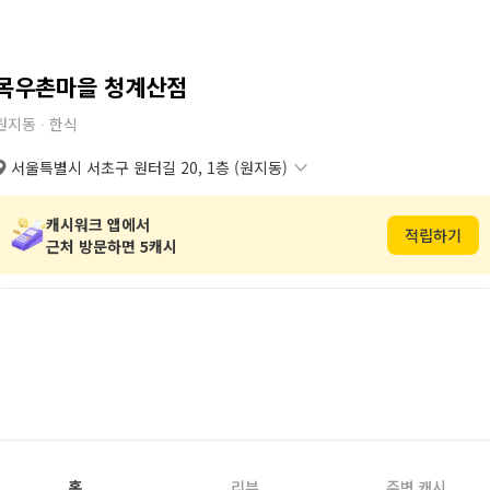
목우촌마을 청계산점
원지동 ∙
한식
서울특별시 서초구 원터길 20, 1층 (원지동)
서울특별시 서초구 원터길 20, 1층 (원지동)
복사
도로명
서울특별시 서초구 원지동 375번지 1층
복사
지번
캐시워크 앱에서
적립하기
근처 방문하면 5캐시
홈
리뷰
주변 캐시