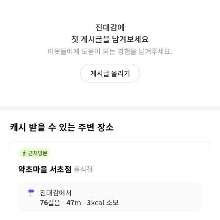
진대감
에
첫 게시글을 남겨보세요
이웃들에게 도움이 되는 경험을 남겨주세요.
게시글 올리기
캐시 받을 수 있는 주변 장소
약초마을 서초점
음식점
진대감
에서
76
걸음 ∙
47
m ∙
3
kcal 소모