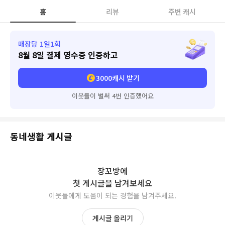
홈
리뷰
주변 캐시
매장당 1일1회
8월 8일
결제 영수증 인증하고
3000
캐시 받기
이웃들이 벌써 4번 인증했어요
동네생활 게시글
장꼬방
에
첫 게시글을 남겨보세요
이웃들에게 도움이 되는 경험을 남겨주세요.
게시글 올리기