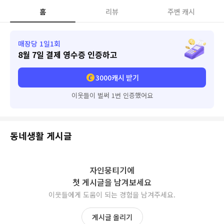
홈
리뷰
주변 캐시
매장당 1일1회
8월 7일
결제 영수증 인증하고
3000
캐시 받기
이웃들이 벌써 1번 인증했어요
동네생활 게시글
자인뭉티기
에
첫 게시글을 남겨보세요
이웃들에게 도움이 되는 경험을 남겨주세요.
게시글 올리기