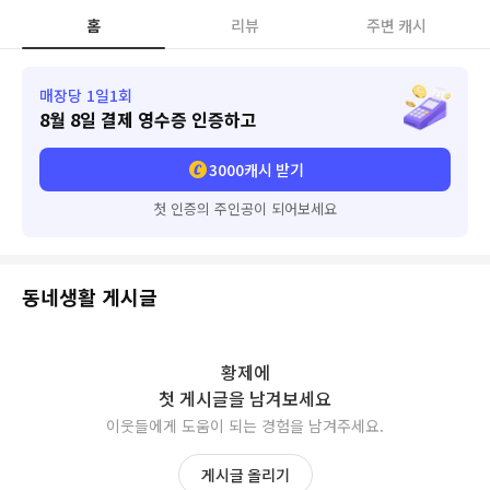
홈
리뷰
주변 캐시
매장당 1일1회
8월 8일
결제 영수증 인증하고
3000
캐시 받기
첫 인증의 주인공이 되어보세요
동네생활 게시글
황제
에
첫 게시글을 남겨보세요
이웃들에게 도움이 되는 경험을 남겨주세요.
게시글 올리기