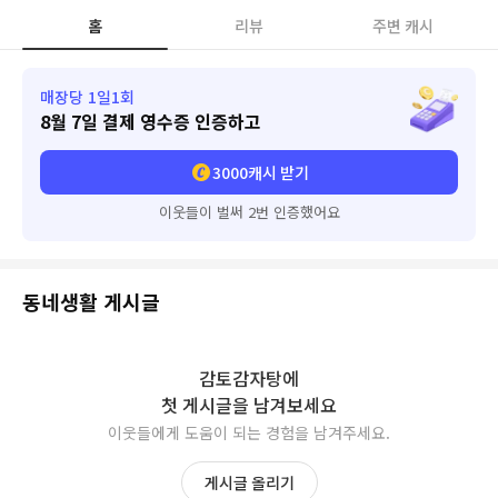
홈
리뷰
주변 캐시
매장당 1일1회
8월 7일
결제 영수증 인증하고
3000
캐시 받기
이웃들이 벌써 2번 인증했어요
동네생활 게시글
감토감자탕
에
첫 게시글을 남겨보세요
이웃들에게 도움이 되는 경험을 남겨주세요.
게시글 올리기