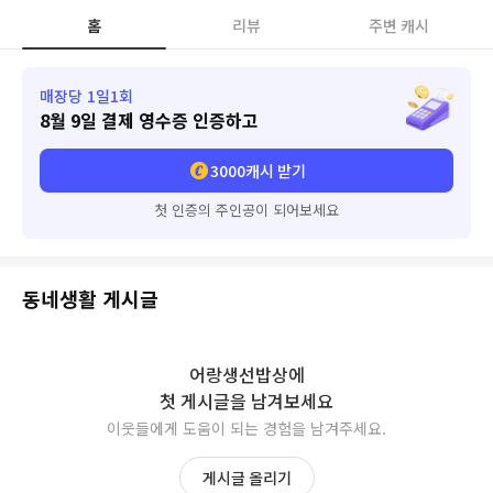
홈
리뷰
주변 캐시
매장당 1일1회
8월 9일
결제 영수증 인증하고
3000
캐시 받기
첫 인증의 주인공이 되어보세요
동네생활 게시글
어랑생선밥상
에
첫 게시글을 남겨보세요
이웃들에게 도움이 되는 경험을 남겨주세요.
게시글 올리기