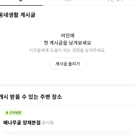
동네생활 게시글
어진
에
첫 게시글을 남겨보세요
이웃들에게 도움이 되는 경험을 남겨주세요.
게시글 올리기
캐시 받을 수 있는 주변 장소
배나무골 양재본점
음식점