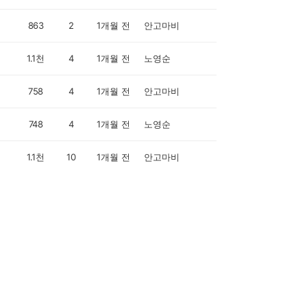
863
2
1개월 전
안고마비
1.1천
4
1개월 전
노영순
758
4
1개월 전
안고마비
748
4
1개월 전
노영순
1.1천
10
1개월 전
안고마비