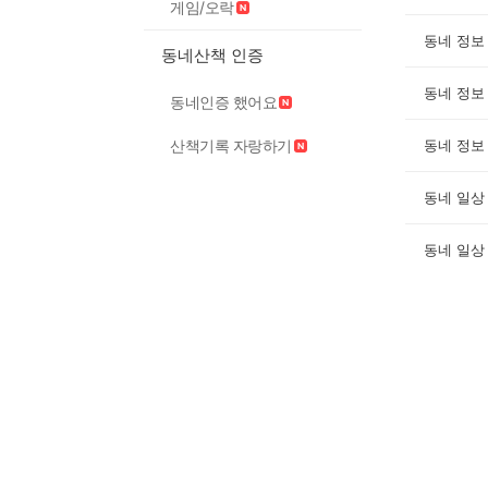
게임/오락
동네 정보
동네산책 인증
동네 정보
동네인증 했어요
산책기록 자랑하기
동네 정보
동네 일상
동네 일상