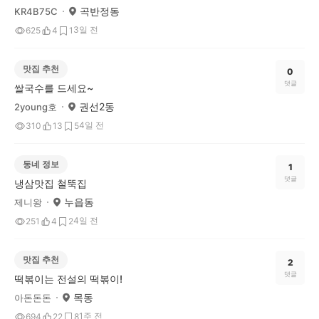
곡반정동
KR4B75C
3일 전
625
4
1
맛집 추천
0
댓글
쌀국수를 드세요~
권선2동
2young호
4일 전
310
13
5
동네 정보
1
댓글
냉삼맛집 철뚝집
누읍동
제니왕
4일 전
251
4
2
맛집 추천
2
댓글
떡볶이는 전설의 떡볶이!
목동
아돈돈돈
1주 전
694
22
8