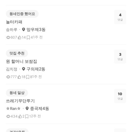
동네인증 했어요
4
댓글
놀터카패
망우제3동
송하루
1주 전
607
14
4
맛집 추천
3
댓글
원 할머니 보쌈집
구의제2동
김치정
1주 전
777
18
8
동네 일상
10
댓글
쓰레기무단투기
중곡제4동
☆Ran☆
2주 전
434
2
1