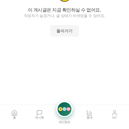
이 게시글은 지금 확인하실 수 없어요.
작성자가 숨겼거나, 글 상태가 바뀌었을 수 있어요.
돌아가기
7
21
42
홈
캐시톡
통계
MY
캐시로또