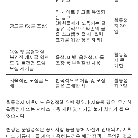
타 사이트 링크로 유입되
는 광고
활동정
(회원들에게 도움되는 글
광고글 (댓글 포함)
지 30
공유 목적으로 타인의 글
일
을 스크랩 해올 시, 출처
표기를 위한 경우 제외)
욕설 및 음담패설
활동정
불건전 게시글 업로
욕설, 비방, 음란성, 다툼
지 무
드 및 불건전 모임
조장 등 부적절한 내용
기한
모집 게시글
지속적인 모집글 도
반복적으로 체험 및 모집
활동정
배
글을 도배할 시
지 7일
활동정지 이후에도 운영정책 위반 행위가 지속될 경우, 무기한
활동정지 또는 서비스 이용 제한 및 재가입 불가 처리가 될 수
있습니다.
변경된 운영정책은 공지사항 등을 통해 사전에 안내되며, 이후
에도 커뮤니티를 계속 이용하는 경우 해당 정책에 동의한 것으