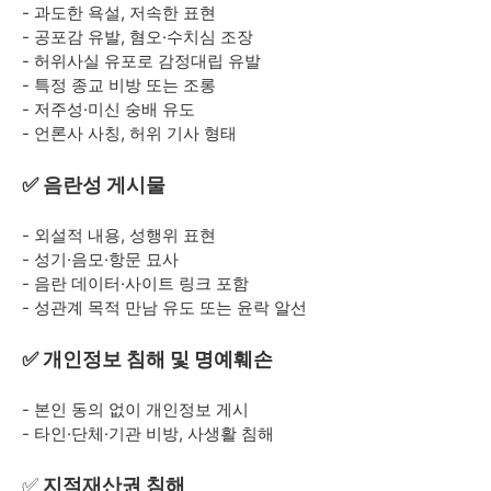
- 과도한 욕설, 저속한 표현
- 공포감 유발, 혐오·수치심 조장
- 허위사실 유포로 감정대립 유발
- 특정 종교 비방 또는 조롱
- 저주성·미신 숭배 유도
- 언론사 사칭, 허위 기사 형태
✅ 음란성 게시물
- 외설적 내용, 성행위 표현
- 성기·음모·항문 묘사
- 음란 데이터·사이트 링크 포함
- 성관계 목적 만남 유도 또는 윤락 알선
✅ 개인정보 침해 및 명예훼손
- 본인 동의 없이 개인정보 게시
- 타인·단체·기관 비방, 사생활 침해
✅
지적재산권 침해