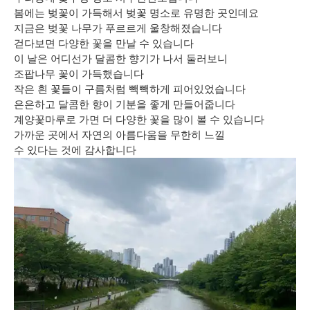
봄에는 벚꽃이 가득해서 벚꽃 명소로 유명한 곳인데요
지금은 벚꽃 나무가 푸르르게 울창해졌습니다
걷다보면 다양한 꽃을 만날 수 있습니다
이 날은 어디선가 달콤한 향기가 나서 둘러보니
조팝나무 꽃이 가득했습니다
작은 흰 꽃들이 구름처럼 빽빽하게 피어있었습니다
은은하고 달콤한 향이 기분을 좋게 만들어줍니다
계양꽃마루로 가면 더 다양한 꽃을 많이 볼 수 있습니다
가까운 곳에서 자연의 아름다움을 무한히 느낄
수 있다는 것에 감사합니다