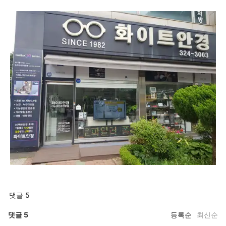
댓글 5
댓글
5
등록순
최신순