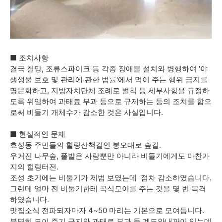
■ 조치사항
결국 철망, 조류스파이크 등 각종 장애물 설치와 병행하여 '야
생생물 보호 및 관리에 관한 법률'에서 먹이 주는 행위 금지를
명문화하고, 지방자치단체 조례로 벌칙 등 세부사항을 규정하
도록 위임하여 과태료 부과 등으로 규제하는 등의 조치를 함으
로써 비둘기 개체수가 감소한 것은 사실입니다.
■ 현실적인 문제
효성동 주민들의 힐링산책길인 봉오대로 숲길.
우거진 나무숲, 풀밭은 사람뿐만 아니라 비둘기에게도 마찬가
지의 힐링터전.
조성 초기에는 비둘기가 제법 보였는데 점차 감소하였습니다.
그런데 얼마 전 비둘기한테 곡식모이를 주는 것을 몇 번 목격
하였습니다.
맛집소식 전파되자마자 4~50 마리는 기본으로 모여듭니다.
분명히 모이 주기 금지와 과태료 부과 등 계도안내판이 있는데