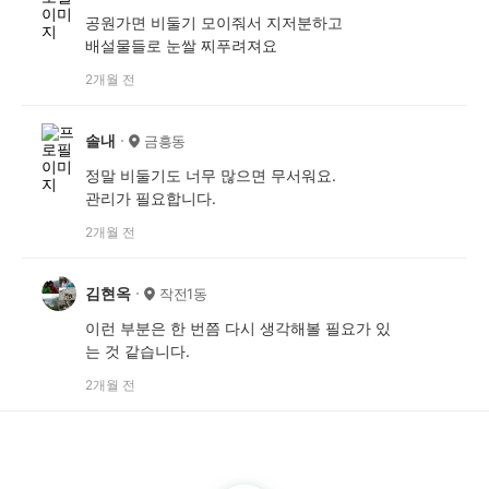
공원가면 비둘기 모이줘서 지저분하고
배설물들로 눈쌀 찌푸려져요
2개월 전
솔내
금흥동
정말 비둘기도 너무 많으면 무서워요.
관리가 필요합니다.
2개월 전
김현옥
작전1동
이런 부분은 한 번쯤 다시 생각해볼 필요가 있
는 것 같습니다.
2개월 전