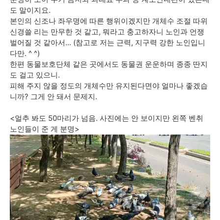
도 말이지요.
본인의 신조나 좌우명에 따른 행위이겠지만 개체수 조절 따위
신경쓸 리는 만무한 것 같고, 뭐라고 충고하자니 노인과 언쟁
벌어질 것 같아서... (참고로 저는 근력, 지구력 강한 노인입니
다만. ^ ^)
한편 동물보호단체 같은 곳에서도 동물권 운운하며 종종 딴지
도 걸고 있으니.
피해 주지 않을 정도의 개체수만 유지된다면야 얼마나 좋겠습
니까? 그게 안 돼서 문제지.
<얼추 봐도 50마리가 넘음. 사진에는 안 보이지만 왼쪽 벤취
노인들이 준 게 분명>