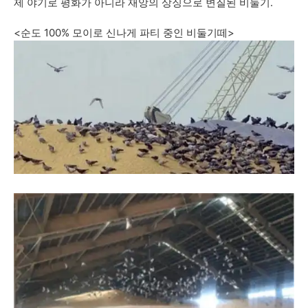
제 야기로 평화가 아니라 재앙의 상징으로 변질된 비둘기.
<순도 100% 모이로 신나게 파티 중인 비둘기떼>