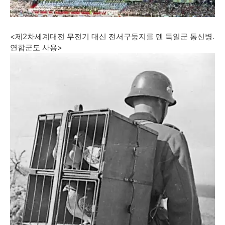
<제2차세계대전 무전기 대신 전서구둥지를 멘 독일군 통신병.
연합군도 사용>