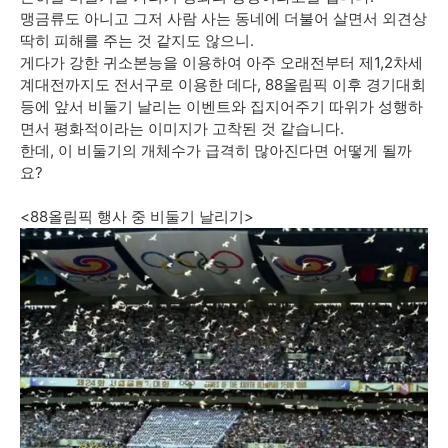
맹금류도 아니고 그저 사람 사는 동네에 더불어 살면서 외견상
딱히 피해를 주는 것 같지도 않으니.
게다가 강한 귀소본능을 이용하여 아주 오래전부터 제1,2차세
계대전까지도 전서구로 이용한 데다, 88올림픽 이후 경기대회
등에 앞서 비둘기 날리는 이벤트와 집지어주기 따위가 성행하
면서 평화적이라는 이미지가 고착된 것 같습니다.
한데, 이 비둘기의 개체수가 급격히 많아진다면 어떻게 될까
요?
<88올림픽 행사 중 비둘기 날리기>